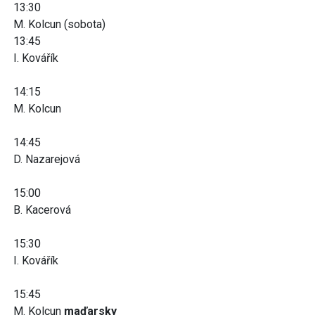
13:30
M. Kolcun (sobota)
13:45
I. Kovářík
14:15
M. Kolcun
14:45
D. Nazarejová
15:00
B. Kacerová
15:30
I. Kovářík
15:45
M. Kolcun
maďarsky