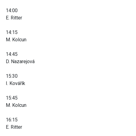
14:00
E. Ritter
14:15
M. Kolcun
14:45
D. Nazarejová
15:30
I. Kovářík
15:45
M. Kolcun
16:15
E. Ritter