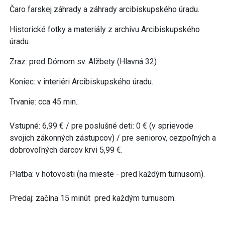
Čaro farskej záhrady a záhrady arcibiskupského úradu.
Historické fotky a materiály z archívu Arcibiskupského
úradu.
Zraz: pred Dómom sv. Alžbety (Hlavná 32)
Koniec: v interiéri Arcibiskupského úradu.
Trvanie: cca 45 min..
Vstupné: 6,99 € / pre poslušné deti: 0 € (v sprievode
svojich zákonných zástupcov) / pre seniorov, cezpoľných a
dobrovoľných darcov krvi 5,99 €.
Platba: v hotovosti (na mieste - pred každým turnusom).
Predaj: začína 15 minút pred každým turnusom.