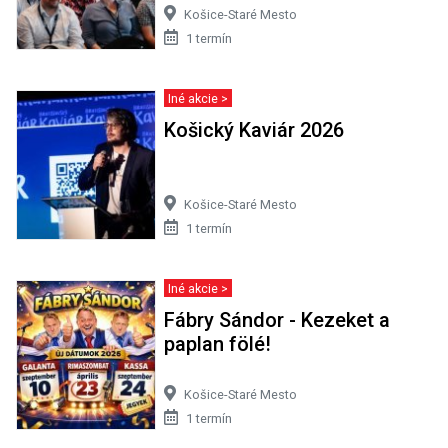
Košice-Staré Mesto
1 termín
Iné akcie >
Košický Kaviár 2026
Košice-Staré Mesto
1 termín
Iné akcie >
Fábry Sándor - Kezeket a
paplan fölé!
Košice-Staré Mesto
1 termín