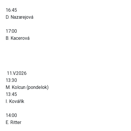
16:45
D. Nazarejová
17:00
B. Kacerová
11.V.2026
13:30
M. Kolcun (pondelok)
13:45
I. Kovářík
14:00
E. Ritter