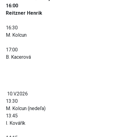
16:00
Reitzner Henrik
16:30
M. Kolcun
17:00
B. Kacerová
10.V.2026
13:30
M. Kolcun (nedeľa)
13:45
I. Kovářík