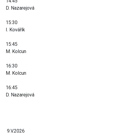
14:45
D. Nazarejová
15:30
I. Kovářík
15:45
M. Kolcun
16:30
M. Kolcun
16:45
D. Nazarejová
9.V.2026