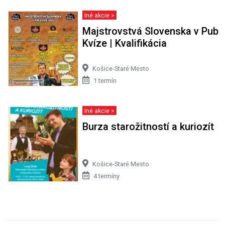
Iné akcie >
Majstrovstvá Slovenska v Pub
Kvíze | Kvalifikácia
Košice-Staré Mesto
1 termín
Iné akcie >
Burza starožitností a kuriozít
Košice-Staré Mesto
4 termíny