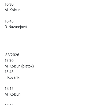
16:30
M. Kolcun
16:45
D. Nazarejová
8.V.2026
13:30
M. Kolcun (piatok)
13:45
I. Kovářík
14:15
M. Kolcun