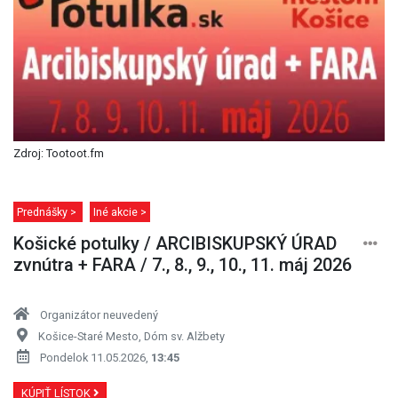
Zdroj: Tootoot.fm
Prednášky >
Iné akcie >
Košické potulky / ARCIBISKUPSKÝ ÚRAD
zvnútra + FARA / 7., 8., 9., 10., 11. máj 2026
Organizátor neuvedený
Košice-Staré Mesto, Dóm sv. Alžbety
Pondelok 11.05.2026,
13:45
KÚPIŤ LÍSTOK