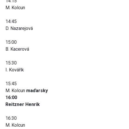
14:15
M. Kolcun
14:45
D. Nazarejová
15:00
B. Kacerová
15:30
I. Kovářík
15:45
M. Kolcun
maďarsky
16:00
Reitzner Henrik
16:30
M. Kolcun