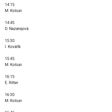
14:15
M. Kolcun
14:45
D. Nazarejová
15:30
I. Kovářík
15:45
M. Kolcun
16:15
E. Ritter
16:30
M. Kolcun