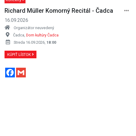
Richard Müller Komorný Recitál - Čadca
16.09.2026
Organizátor neuvedený
Čadca,
Dom kultúry Čadca
Streda 16.09.2026,
18:00
KÚPIŤ LÍSTOK
Facebook
Gmail