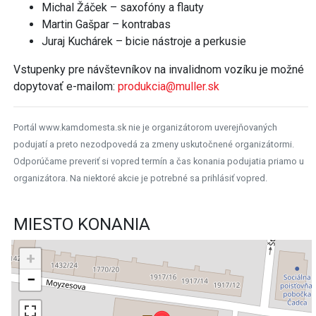
Michal Žáček – saxofóny a flauty
Martin Gašpar – kontrabas
Juraj Kuchárek – bicie nástroje a perkusie
Vstupenky pre návštevníkov na invalidnom vozíku je možné
dopytovať e-mailom:
produkcia@muller.sk
Portál www.kamdomesta.sk nie je organizátorom uverejňovaných
podujatí a preto nezodpovedá za zmeny uskutočnené organizátormi.
Odporúčame preveriť si vopred termín a čas konania podujatia priamo u
organizátora. Na niektoré akcie je potrebné sa prihlásiť vopred.
MIESTO KONANIA
+
−