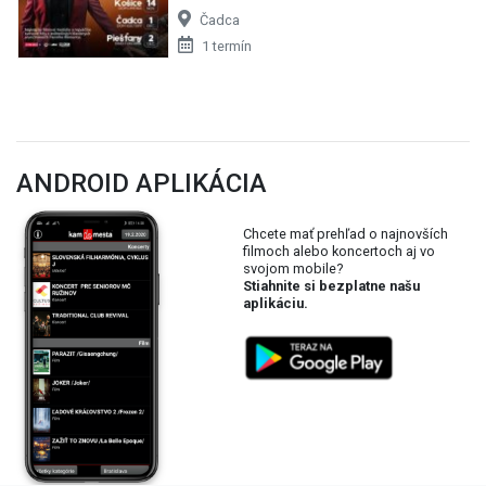
Čadca
1 termín
ANDROID APLIKÁCIA
Chcete mať prehľad o najnovších
filmoch alebo koncertoch aj vo
svojom mobile?
Stiahnite si bezplatne našu
aplikáciu.