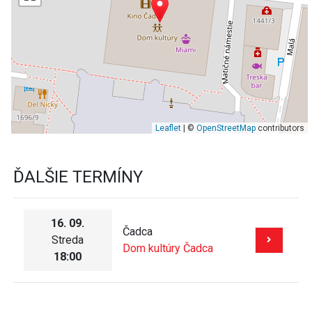
Leaflet
| ©
OpenStreetMap
contributors
ĎALŠIE TERMÍNY
16. 09.
Čadca
Streda
Dom kultúry Čadca
18:00