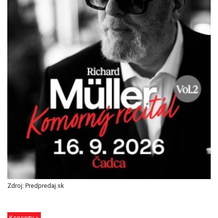
Zdroj: Predpredaj.sk
Koncerty >