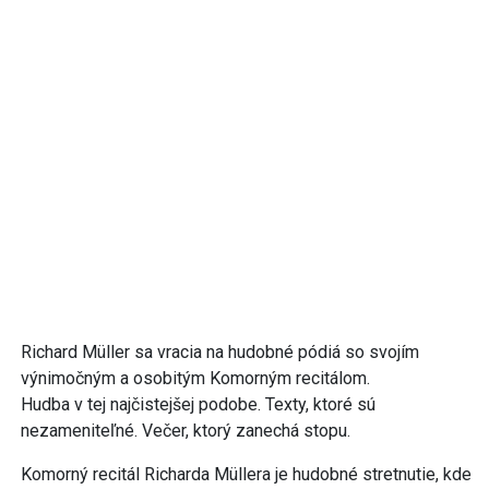
Richard Müller sa vracia na hudobné pódiá so svojím
výnimočným a osobitým Komorným recitálom.
Hudba v tej najčistejšej podobe. Texty, ktoré sú
nezameniteľné. Večer, ktorý zanechá stopu.
Komorný recitál Richarda Müllera je hudobné stretnutie, kde