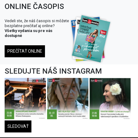
ONLINE ČASOPIS
Vedeli ste, že náš časopis si môžete
bezplatne prečítať aj online?
Všetky vydania su pre vás
dostupné
PREČÍTAŤ ONLINE
SLEDUJTE NÁŠ INSTAGRAM
SLEDOVAŤ