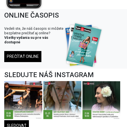
ONLINE ČASOPIS
Vedeli ste, že náš časopis si môžete
bezplatne prečítať aj online?
Všetky vydania su pre vás
dostupné
PREČÍTAŤ ONLINE
SLEDUJTE NÁŠ INSTAGRAM
SLEDOVAŤ