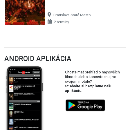
Bratislava-Staré Mesto
2 termíny
ANDROID APLIKÁCIA
Chcete mať prehľad o najnovších
filmoch alebo koncertoch aj vo
svojom mobile?
Stiahnite si bezplatne našu
aplikáciu.