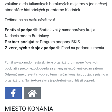
vokálne diela talianskych barokových majstrov v jedinečnej
atmosfére historických priestorov Klarisiek.
Tešíme sa na Vašu návštevu!
Festival podporili:
Bratislavský samosprávny kraj a
Nadácia mesta Bratislavy.
Partner podujatia:
Program podpory BKIS.
Z verejných zdrojov podporil:
Fond na podporu umenia.
Portál www.kamdomesta.sk nie je organizátorom uverejňovaných
podujatí a preto nezodpovedá za zmeny uskutočnené organizátormi.
Odporúčame preveriť si vopred termín a čas konania podujatia priamo u
organizátora. Na niektoré akcie je potrebné sa prihlásiť vopred.
MIESTO KONANIA