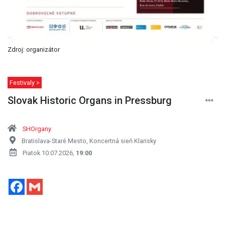
Zdroj: organizátor
Festivaly >
Slovak Historic Organs in Pressburg
SHOrgany
Bratislava-Staré Mesto, Koncertná sieň Klarisky
Piatok 10.07.2026,
19:00
Facebook
Gmail