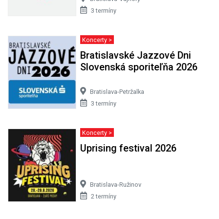
3 termíny
Koncerty >
Bratislavské Jazzové Dni
Slovenská sporiteľňa 2026
Bratislava-Petržalka
3 termíny
Koncerty >
Uprising festival 2026
Bratislava-Ružinov
2 termíny