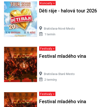
Koncerty >
Děti ráje - halová tour 2026
Bratislava-Nové Mesto
1 termín
Festivaly >
Festival mladého vína
Bratislava-Staré Mesto
2 termíny
Festivaly >
Festival mladého vína