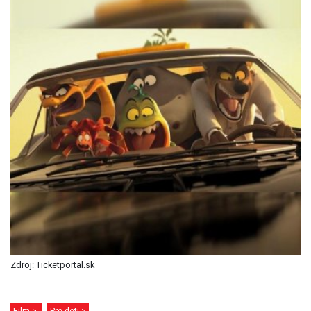
Zdroj: Ticketportal.sk
Film >
Pre deti >