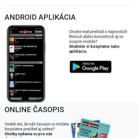
ANDROID APLIKÁCIA
Chcete mať prehľad o najnovších
filmoch alebo koncertoch aj vo
svojom mobile?
Stiahnite si bezplatne našu
aplikáciu.
ONLINE ČASOPIS
Vedeli ste, že náš časopis si môžete
bezplatne prečítať aj online?
Všetky vydania su pre vás