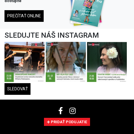
dostupné
PREČÍTAŤ ONLINE
SLEDUJTE NÁŠ INSTAGRAM
SLEDOVAŤ
PRIDAŤ PODUJATIE