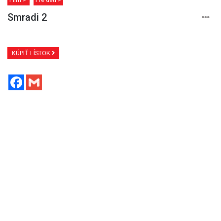
Smradi 2
KÚPIŤ LÍSTOK
Facebook
Gmail