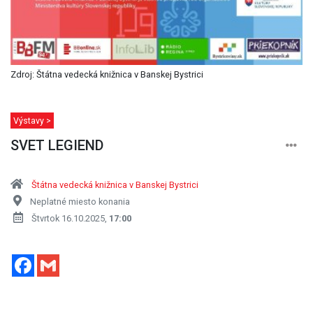
Zdroj: Štátna vedecká knižnica v Banskej Bystrici
Výstavy >
SVET LEGIEND
Štátna vedecká knižnica v Banskej Bystrici
Neplatné miesto konania
Štvrtok 16.10.2025,
17:00
Facebook
Gmail