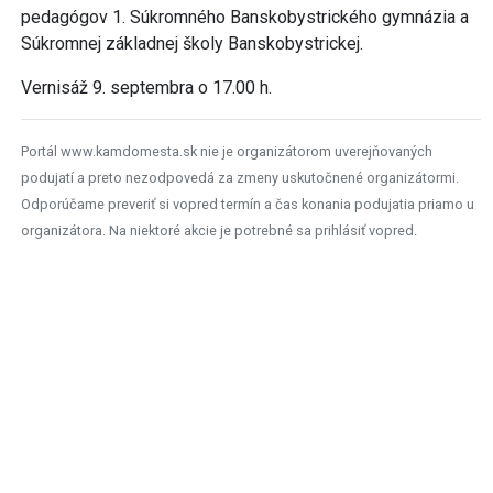
pedagógov 1. Súkromného Banskobystrického gymnázia a
Súkromnej základnej školy Banskobystrickej.
Vernisáž 9. septembra o 17.00 h.
Portál www.kamdomesta.sk nie je organizátorom uverejňovaných
podujatí a preto nezodpovedá za zmeny uskutočnené organizátormi.
Odporúčame preveriť si vopred termín a čas konania podujatia priamo u
organizátora. Na niektoré akcie je potrebné sa prihlásiť vopred.