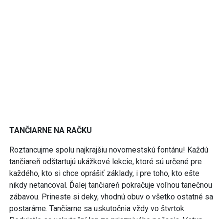
TANČIARNE NA RAČKU
Roztancujme spolu najkrajšiu novomestskú fontánu! Každú
tančiareň odštartujú ukážkové lekcie, ktoré sú určené pre
každého, kto si chce oprášiť základy, i pre toho, kto ešte
nikdy netancoval. Ďalej tančiareň pokračuje voľnou tanečnou
zábavou. Prineste si deky, vhodnú obuv o všetko ostatné sa
postaráme. Tančiarne sa uskutočnia vždy vo štvrtok.