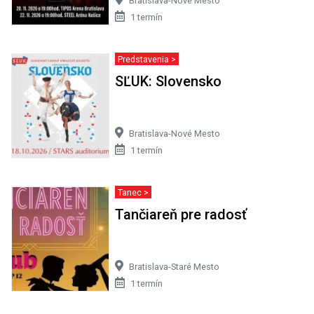
Bratislava-Nové Mesto
1 termín
Predstavenia >
SĽUK: Slovensko
Bratislava-Nové Mesto
1 termín
Tanec >
Tančiareň pre radosť
Bratislava-Staré Mesto
1 termín