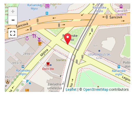
+
−
Leaflet
| ©
OpenStreetMap
contributors