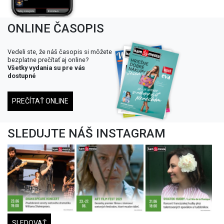
ONLINE ČASOPIS
Vedeli ste, že náš časopis si môžete
bezplatne prečítať aj online?
Všetky vydania su pre vás
dostupné
PREČÍTAŤ ONLINE
SLEDUJTE NÁŠ INSTAGRAM
SLEDOVAŤ