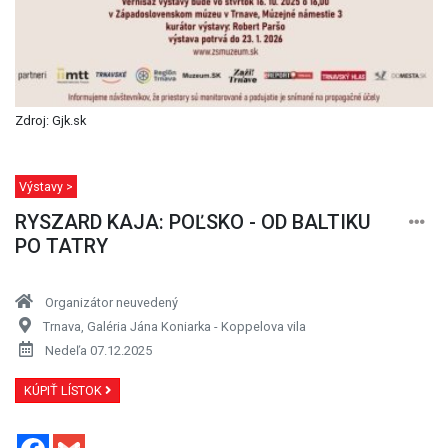
Zdroj: Gjk.sk
Výstavy >
RYSZARD KAJA: POĽSKO - OD BALTIKU
PO TATRY
Organizátor neuvedený
Trnava, Galéria Jána Koniarka - Koppelova vila
Nedeľa 07.12.2025
KÚPIŤ LÍSTOK
Facebook
Gmail