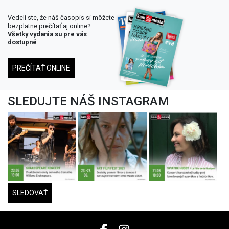
Vedeli ste, že náš časopis si môžete
bezplatne prečítať aj online?
Všetky vydania su pre vás
dostupné
PREČÍTAŤ ONLINE
SLEDUJTE NÁŠ INSTAGRAM
SLEDOVAŤ