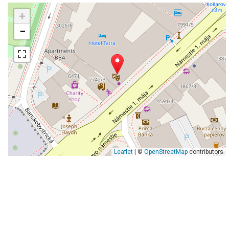
+
−
Leaflet
| ©
OpenStreetMap
contributors