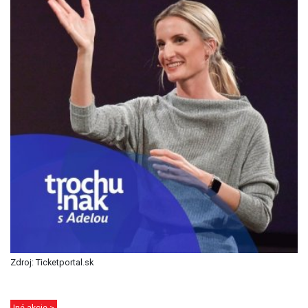
Zdroj: Ticketportal.sk
Iné akcie >