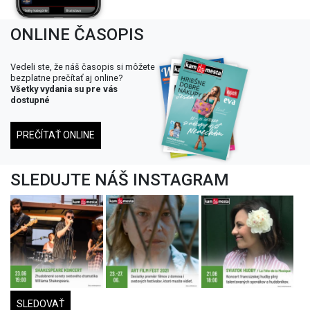
ONLINE ČASOPIS
Vedeli ste, že náš časopis si môžete
bezplatne prečítať aj online?
Všetky vydania su pre vás
dostupné
PREČÍTAŤ ONLINE
SLEDUJTE NÁŠ INSTAGRAM
SLEDOVAŤ