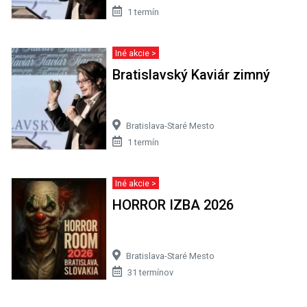
1 termín
Iné akcie >
Bratislavský Kaviár zimný
Bratislava-Staré Mesto
1 termín
Iné akcie >
HORROR IZBA 2026
Bratislava-Staré Mesto
31 termínov