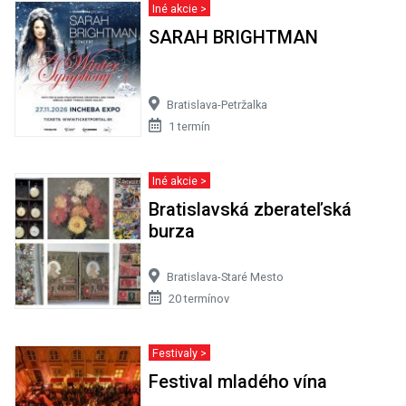
Iné akcie >
SARAH BRIGHTMAN
Bratislava-Petržalka
1 termín
Iné akcie >
Bratislavská zberateľská
burza
Bratislava-Staré Mesto
20 termínov
Festivaly >
Festival mladého vína