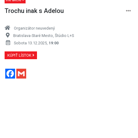
Trochu inak s Adelou
Organizátor neuvedený
Bratislava-Staré Mesto, Štúdio L+S
Sobota 13.12.2025,
19:00
KÚPIŤ LÍSTOK
Facebook
Gmail