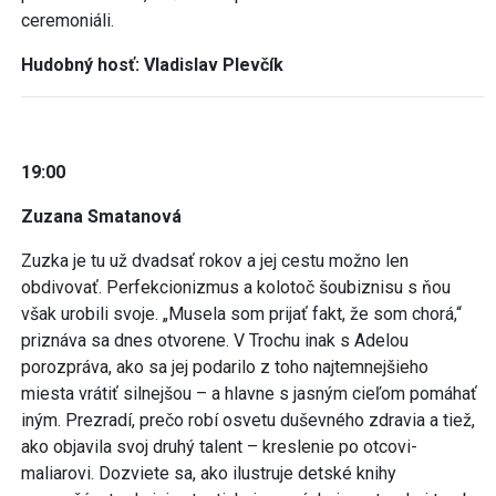
ceremoniáli.
Hudobný hosť: Vladislav Plevčík
19:00
Zuzana Smatanová
Zuzka je tu už dvadsať rokov a jej cestu možno len
obdivovať. Perfekcionizmus a kolotoč šoubiznisu s ňou
však urobili svoje. „Musela som prijať fakt, že som chorá,“
priznáva sa dnes otvorene. V Trochu inak s Adelou
porozpráva, ako sa jej podarilo z toho najtemnejšieho
miesta vrátiť silnejšou – a hlavne s jasným cieľom pomáhať
iným. Prezradí, prečo robí osvetu duševného zdravia a tiež,
ako objavila svoj druhý talent – kreslenie po otcovi-
maliarovi. Dozviete sa, ako ilustruje detské knihy