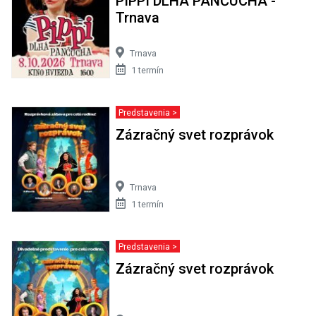
PIPPI DLHÁ PANČUCHA -
Trnava
Trnava
1 termín
Predstavenia >
Zázračný svet rozprávok
Trnava
1 termín
Predstavenia >
Zázračný svet rozprávok