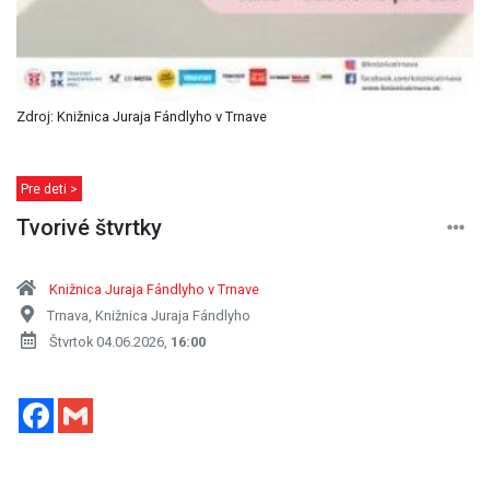
Zdroj: Knižnica Juraja Fándlyho v Trnave
Pre deti >
Tvorivé štvrtky
Knižnica Juraja Fándlyho v Trnave
Trnava, Knižnica Juraja Fándlyho
Štvrtok 04.06.2026,
16:00
Facebook
Gmail