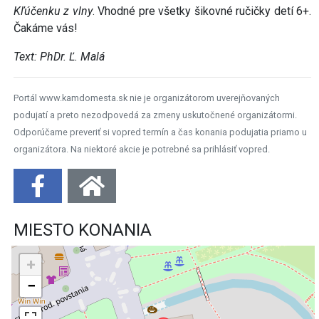
Kľúčenku z vlny
. Vhodné pre všetky šikovné ručičky detí 6+.
Čakáme vás!
Text: PhDr. Ľ. Malá
Portál www.kamdomesta.sk nie je organizátorom uverejňovaných
podujatí a preto nezodpovedá za zmeny uskutočnené organizátormi.
Odporúčame preveriť si vopred termín a čas konania podujatia priamo u
organizátora. Na niektoré akcie je potrebné sa prihlásiť vopred.
MIESTO KONANIA
+
−