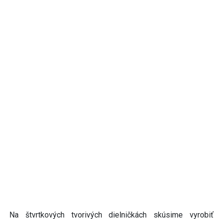
Na štvrtkových tvorivých dielničkách skúsime vyrobiť