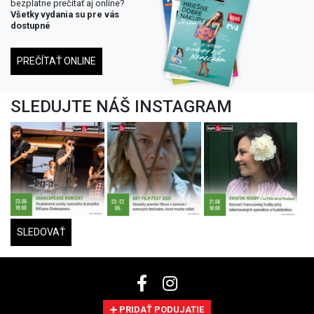
bezplatne prečítať aj online?
Všetky vydania su pre vás
dostupné
PREČÍTAŤ ONLINE
SLEDUJTE NÁŠ INSTAGRAM
SLEDOVAŤ
PRIDAŤ PODUJATIE