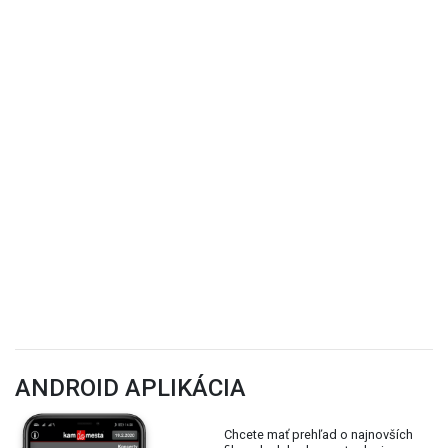
ANDROID APLIKÁCIA
Chcete mať prehľad o najnovších