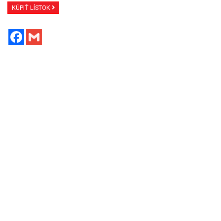
KÚPIŤ LÍSTOK
Facebook
Gmail