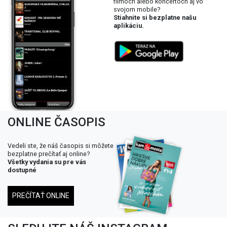
filmoch alebo koncertoch aj vo
svojom mobile?
Stiahnite si bezplatne našu
aplikáciu.
ONLINE ČASOPIS
Vedeli ste, že náš časopis si môžete
bezplatne prečítať aj online?
Všetky vydania su pre vás
dostupné
PREČÍTAŤ ONLINE