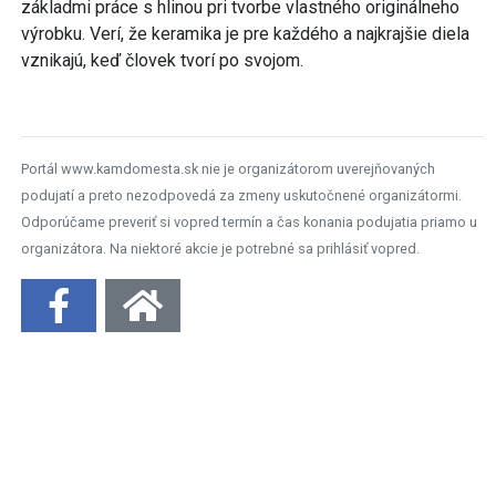
základmi práce s hlinou pri tvorbe vlastného originálneho
výrobku. Verí, že keramika je pre každého a najkrajšie diela
vznikajú, keď človek tvorí po svojom.
Portál www.kamdomesta.sk nie je organizátorom uverejňovaných
podujatí a preto nezodpovedá za zmeny uskutočnené organizátormi.
Odporúčame preveriť si vopred termín a čas konania podujatia priamo u
organizátora. Na niektoré akcie je potrebné sa prihlásiť vopred.