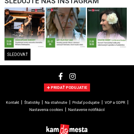
SLEDUJTE NÁŠ INSTAGRAM
SLEDOVAŤ
PRIDAŤ PODUJATIE
Kontakt
Štatistiky
Na stiahnutie
Pridať podujatie
VOP a GDPR
Nastavenia cookies
Nastavenie notifikácií