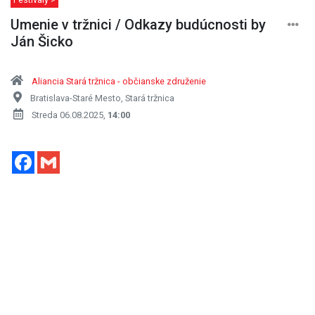
Umenie v tržnici / Odkazy budúcnosti by
Ján Šicko
Aliancia Stará tržnica - občianske združenie
Bratislava-Staré Mesto, Stará tržnica
Streda 06.08.2025,
14:00
Facebook
Gmail