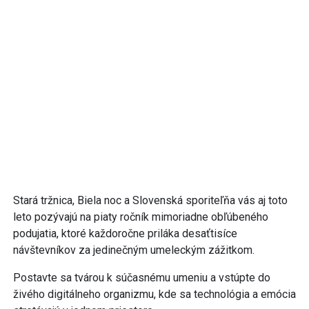
Stará tržnica, Biela noc a Slovenská sporiteľňa vás aj toto
leto pozývajú na piaty ročník mimoriadne obľúbeného
podujatia, ktoré každoročne priláka desaťtisíce
návštevníkov za jedinečným umeleckým zážitkom.
Postavte sa tvárou k súčasnému umeniu a vstúpte do
živého digitálneho organizmu, kde sa technológia a emócia