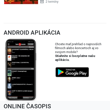
2 termíny
ANDROID APLIKÁCIA
Chcete mať prehľad o najnovších
filmoch alebo koncertoch aj vo
svojom mobile?
Stiahnite si bezplatne našu
aplikáciu.
ONLINE ČASOPIS