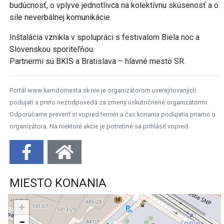
budúcnosť, o vplyve jednotlivca na kolektívnu skúsenosť a o
sile neverbálnej komunikácie.
Inštalácia vznikla v spolupráci s festivalom Biela noc a
Slovenskou sporiteľňou.
Partnermi sú BKIS a Bratislava – hlavné mesto SR.
Portál www.kamdomesta.sk nie je organizátorom uverejňovaných
podujatí a preto nezodpovedá za zmeny uskutočnené organizátormi.
Odporúčame preveriť si vopred termín a čas konania podujatia priamo u
organizátora. Na niektoré akcie je potrebné sa prihlásiť vopred.
MIESTO KONANIA
+
−