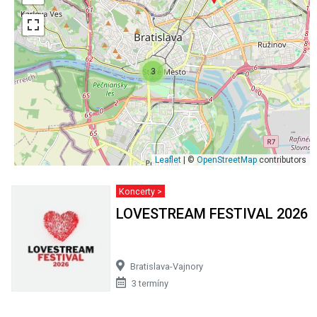
3
Leaflet
| ©
OpenStreetMap
contributors
Koncerty >
LOVESTREAM FESTIVAL 2026
Bratislava-Vajnory
3 termíny