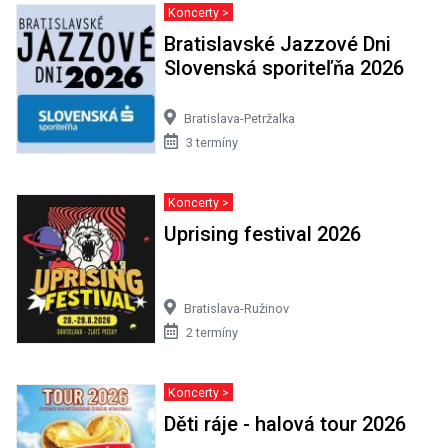
Koncerty >
Bratislavské Jazzové Dni
Slovenská sporiteľňa 2026
Bratislava-Petržalka
3 termíny
Koncerty >
Uprising festival 2026
Bratislava-Ružinov
2 termíny
Koncerty >
Děti ráje - halová tour 2026