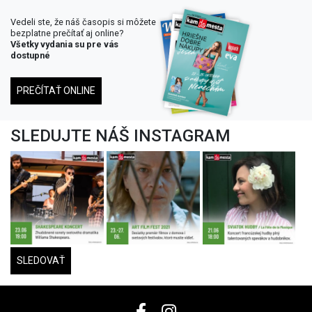
Vedeli ste, že náš časopis si môžete
bezplatne prečítať aj online?
Všetky vydania su pre vás
dostupné
PREČÍTAŤ ONLINE
SLEDUJTE NÁŠ INSTAGRAM
SLEDOVAŤ