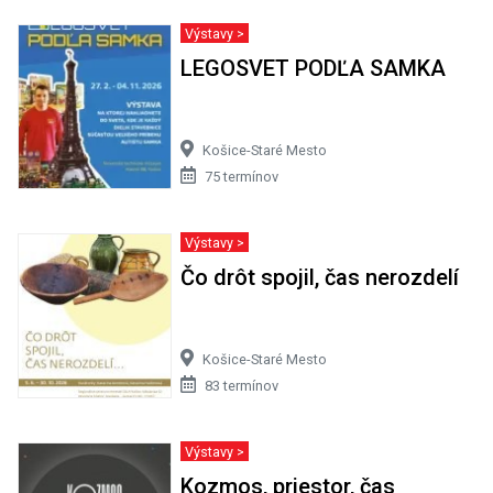
Výstavy >
LEGOSVET PODĽA SAMKA
Košice-Staré Mesto
75 termínov
Výstavy >
Čo drôt spojil, čas nerozdelí
Košice-Staré Mesto
83 termínov
Výstavy >
Kozmos, priestor, čas