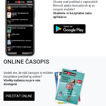
Chcete mať prehľad o najnovších
filmoch alebo koncertoch aj vo
svojom mobile?
Stiahnite si bezplatne našu
aplikáciu.
ONLINE ČASOPIS
Vedeli ste, že náš časopis si môžete
bezplatne prečítať aj online?
Všetky vydania su pre vás
dostupné
PREČÍTAŤ ONLINE