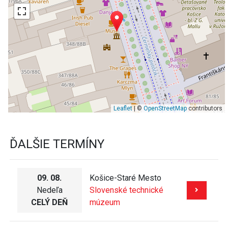
Leaflet
| ©
OpenStreetMap
contributors
ĎALŠIE TERMÍNY
09. 08.
Košice-Staré Mesto
Nedeľa
Slovenské technické
CELÝ DEŇ
múzeum