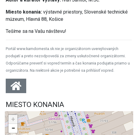
Miesto konania:
výstavné priestory, Slovenské technické
múzeum, Hlavná 88, Košice
Tešíme sa na Vašu návštevu!
Portál www.kamdomesta.sk nie je organizátorom uverejňovaných
podujatí a preto nezodpovedá za zmeny uskutočnené organizátormi.
Odporúčame preveriť si vopred termín a čas konania podujatia priamo u
organizátora. Na niektoré akcie je potrebné sa prihlásiť vopred.
MIESTO KONANIA
+
−