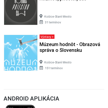
Košice-Staré Mesto
31 termínov
Výstavy >
Múzeum hodnôt - Obrazová
správa o Slovensku
Košice-Staré Mesto
151 termínov
ANDROID APLIKÁCIA