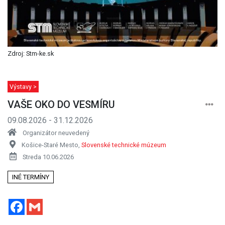
Zdroj: Stm-ke.sk
Výstavy >
VAŠE OKO DO VESMÍRU
09.08.2026 - 31.12.2026
Organizátor neuvedený
Košice-Staré Mesto,
Slovenské technické múzeum
Streda 10.06.2026
INÉ TERMÍNY
Facebook
Gmail