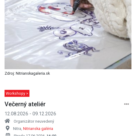
Zdroj: Nitrianskagaleria.sk
Workshopy >
Večerný ateliér
12.08.2026 - 09.12.2026
Organizátor neuvedený
Nitra,
Nitrianska galéria
Streda 17.06.2026,
16:00