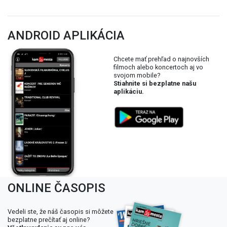
ANDROID APLIKÁCIA
Chcete mať prehľad o najnovších
filmoch alebo koncertoch aj vo
svojom mobile?
Stiahnite si bezplatne našu
aplikáciu.
ONLINE ČASOPIS
Vedeli ste, že náš časopis si môžete
bezplatne prečítať aj online?