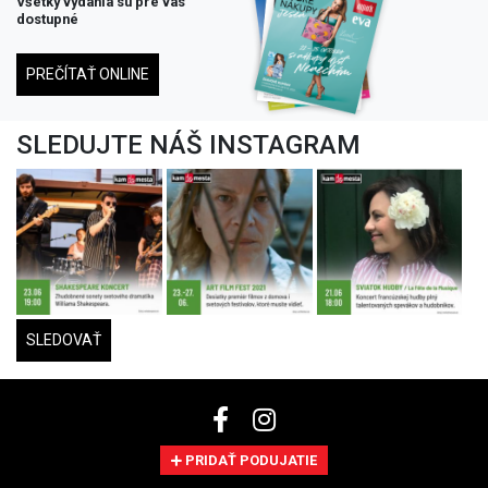
Všetky vydania su pre vás
dostupné
PREČÍTAŤ ONLINE
SLEDUJTE NÁŠ INSTAGRAM
SLEDOVAŤ
PRIDAŤ PODUJATIE