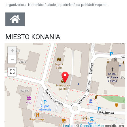
organizátora. Na niektoré akcie je potrebné sa prihlásiť vopred.
MIESTO KONANIA
+
−
Leaflet
| ©
OpenStreetMap
contributors