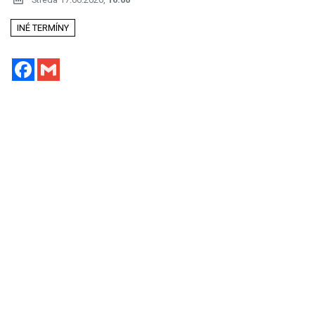
INÉ TERMÍNY
Facebook
Gmail