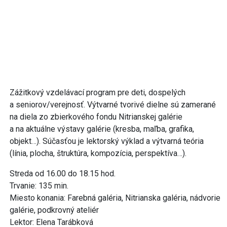
Zážitkový vzdelávací program pre deti, dospelých
a seniorov/verejnosť. Výtvarné tvorivé dielne sú zamerané
na diela zo zbierkového fondu Nitrianskej galérie
a na aktuálne výstavy galérie (kresba, maľba, grafika,
objekt…). Súčasťou je lektorský výklad a výtvarná teória
(línia, plocha, štruktúra, kompozícia, perspektíva…).
Streda od 16.00 do 18.15 hod.
Trvanie: 135 min.
Miesto konania: Farebná galéria, Nitrianska galéria, nádvorie
galérie, podkrovný ateliér
Lektor: Elena Tarábková