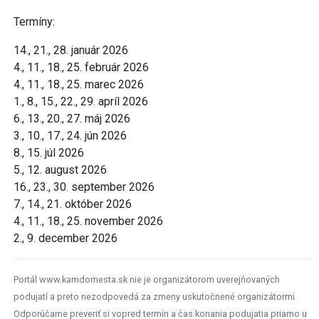
Termíny:
14., 21., 28. január 2026
4., 11., 18., 25. február 2026
4., 11., 18., 25. marec 2026
1., 8., 15., 22., 29. apríl 2026
6., 13., 20., 27. máj 2026
3., 10., 17., 24. jún 2026
8., 15. júl 2026
5., 12. august 2026
16., 23., 30. september 2026
7., 14., 21. október 2026
4., 11., 18., 25. november 2026
2., 9. december 2026
Portál www.kamdomesta.sk nie je organizátorom uverejňovaných
podujatí a preto nezodpovedá za zmeny uskutočnené organizátormi.
Odporúčame preveriť si vopred termín a čas konania podujatia priamo u