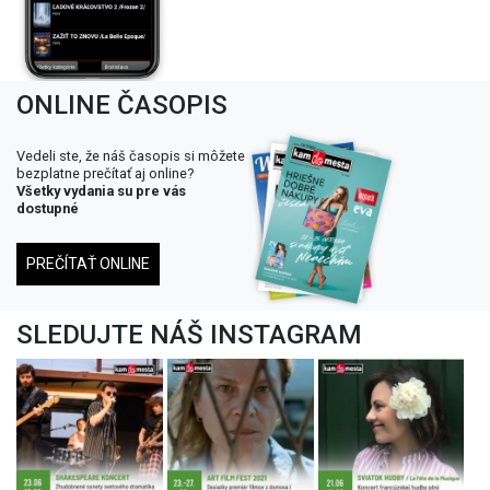
ONLINE ČASOPIS
Vedeli ste, že náš časopis si môžete
bezplatne prečítať aj online?
Všetky vydania su pre vás
dostupné
PREČÍTAŤ ONLINE
SLEDUJTE NÁŠ INSTAGRAM