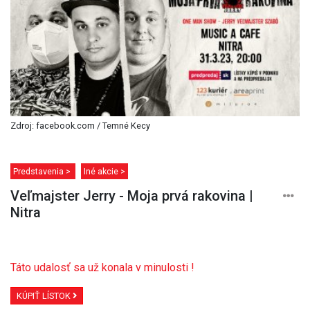
Zdroj: facebook.com / Temné Kecy
Predstavenia >
Iné akcie >
Veľmajster Jerry - Moja prvá rakovina |
Nitra
Táto udalosť sa už konala v minulosti !
KÚPIŤ LÍSTOK