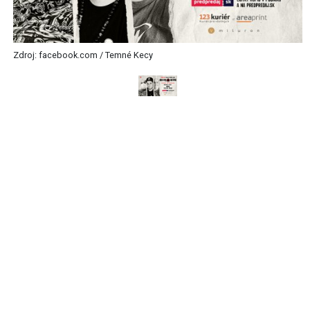
Zdroj: facebook.com / Temné Kecy