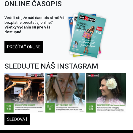
ONLINE ČASOPIS
Vedeli ste, že náš časopis si môžete
bezplatne prečítať aj online?
Všetky vydania su pre vás
dostupné
PREČÍTAŤ ONLINE
SLEDUJTE NÁŠ INSTAGRAM
SLEDOVAŤ