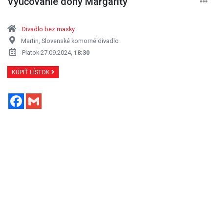
Vyučovanie dony Margarity
Divadlo bez masky
Martin, Slovenské komorné divadlo
Piatok 27.09.2024,
18:30
KÚPIŤ LÍSTOK
Facebook
Gmail