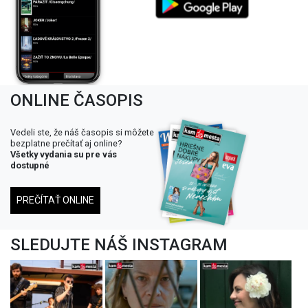
ONLINE ČASOPIS
Vedeli ste, že náš časopis si môžete
bezplatne prečítať aj online?
Všetky vydania su pre vás
dostupné
PREČÍTAŤ ONLINE
SLEDUJTE NÁŠ INSTAGRAM