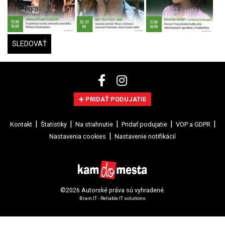
SLEDOVAŤ
PRIDAŤ PODUJATIE
Kontakt
Štatistiky
Na stiahnutie
Pridať podujatie
VOP a GDPR
Nastavenia cookies
Nastavenie notifikácií
©2026 Autorské práva sú vyhradené.
Brain:IT - Reliable IT solutions