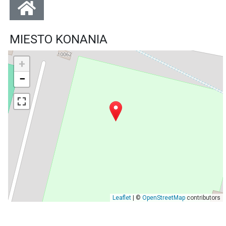
MIESTO KONANIA
+
−
Leaflet
| ©
OpenStreetMap
contributors