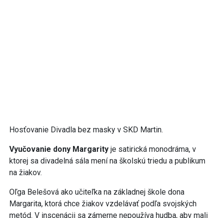
Hosťovanie Divadla bez masky v SKD Martin.
Vyučovanie dony Margarity
je satirická monodráma, v
ktorej sa divadelná sála mení na školskú triedu a publikum
na žiakov.
Oľga Belešová ako učiteľka na základnej škole dona
Margarita, ktorá chce žiakov vzdelávať podľa svojských
metód. V inscenácii sa zámerne nepoužíva hudba, aby mali