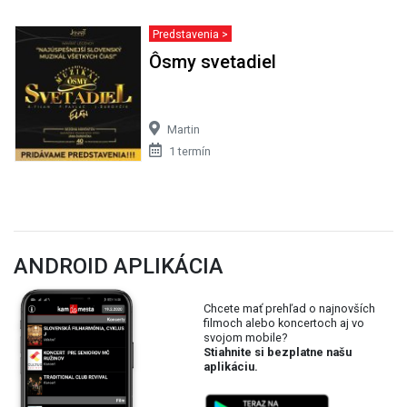
Predstavenia >
Ôsmy svetadiel
Martin
1 termín
ANDROID APLIKÁCIA
Chcete mať prehľad o najnovších
filmoch alebo koncertoch aj vo
svojom mobile?
Stiahnite si bezplatne našu
aplikáciu.