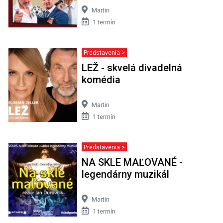
Martin
1 termín
Predstavenia >
LEŽ - skvelá divadelná
komédia
Martin
1 termín
Predstavenia >
NA SKLE MAĽOVANÉ -
legendárny muzikál
Martin
1 termín