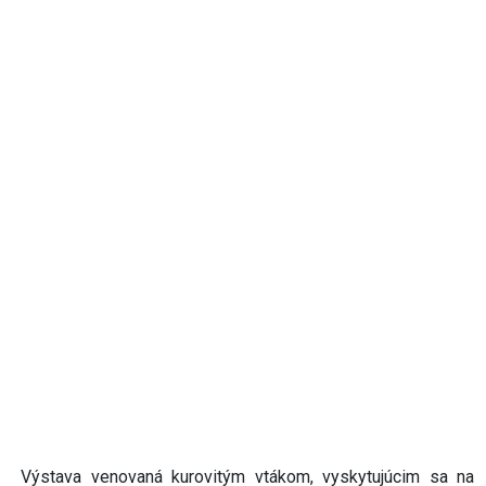
Výstava venovaná kurovitým vtákom, vyskytujúcim sa na