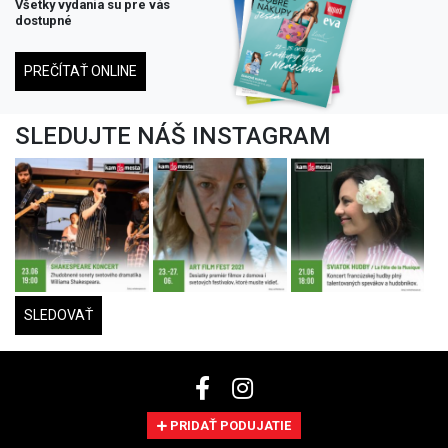
Všetky vydania su pre vás
dostupné
PREČÍTAŤ ONLINE
SLEDUJTE NÁŠ INSTAGRAM
SLEDOVAŤ
PRIDAŤ PODUJATIE