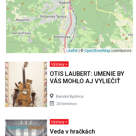
Leaflet
| ©
OpenStreetMap
contributors
Výstavy >
OTIS LAUBERT: UMENIE BY
VÁS MOHLO AJ VYLIEČIŤ
Banská Bystrica
20 termínov
Výstavy >
Veda v hračkách