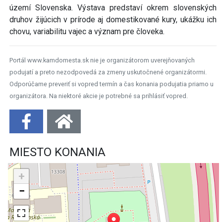
území Slovenska. Výstava predstaví okrem slovenských
druhov žijúcich v prírode aj domestikované kury, ukážku ich
chovu, variabilitu vajec a význam pre človeka.
Portál www.kamdomesta.sk nie je organizátorom uverejňovaných
podujatí a preto nezodpovedá za zmeny uskutočnené organizátormi.
Odporúčame preveriť si vopred termín a čas konania podujatia priamo u
organizátora. Na niektoré akcie je potrebné sa prihlásiť vopred.
MIESTO KONANIA
+
−