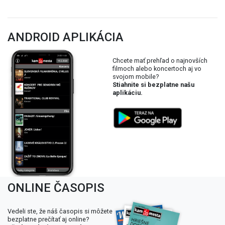
ANDROID APLIKÁCIA
Chcete mať prehľad o najnovších
filmoch alebo koncertoch aj vo
svojom mobile?
Stiahnite si bezplatne našu
aplikáciu.
ONLINE ČASOPIS
Vedeli ste, že náš časopis si môžete
bezplatne prečítať aj online?