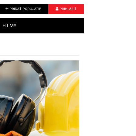
PRIDAŤ PODUJATIE
PRIHLÁSIŤ
FILMY
Next