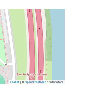
Leaflet
| ©
OpenStreetMap
contributors