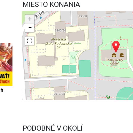
MIESTO KONANIA
+
−
ch
PODOBNÉ V OKOLÍ