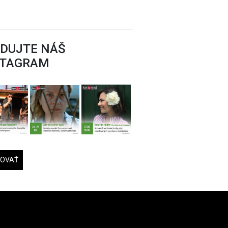
EDUJTE NÁŠ
STAGRAM
DOVAŤ