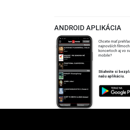
ANDROID APLIKÁCIA
Chcete mať prehľa
najnovších filmoch
koncertoch aj vo 
mobile?
Stiahnite si bezpl
našu aplikáciu.