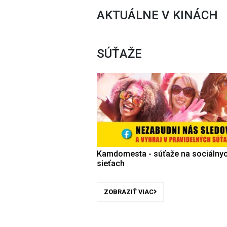
AKTUÁLNE V KINÁCH
SÚŤAŽE
Kamdomesta - súťaže na sociálny
sieťach
ZOBRAZIŤ VIAC