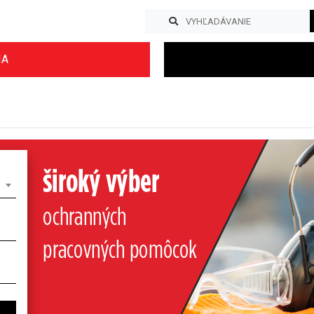
IA
Previous