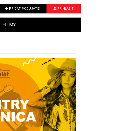
PRIDAŤ PODUJATIE
PRIHLÁSIŤ
FILMY
Next