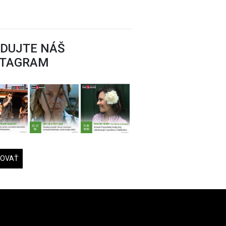
EDUJTE NÁŠ
STAGRAM
DOVAŤ