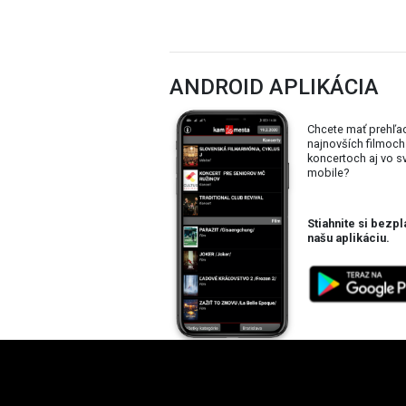
ANDROID APLIKÁCIA
Chcete mať prehľa
najnovších filmoch
koncertoch aj vo 
mobile?
Stiahnite si bezpl
našu aplikáciu.