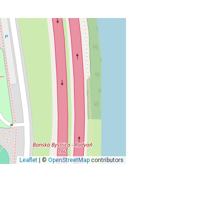
Leaflet
| ©
OpenStreetMap
contributors