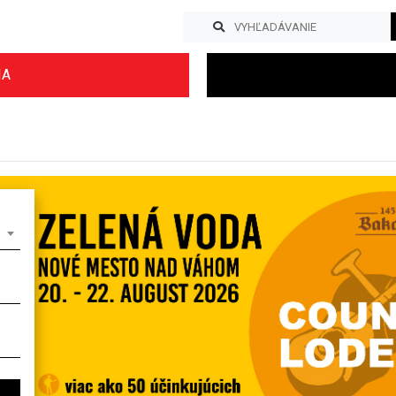
IA
Previous