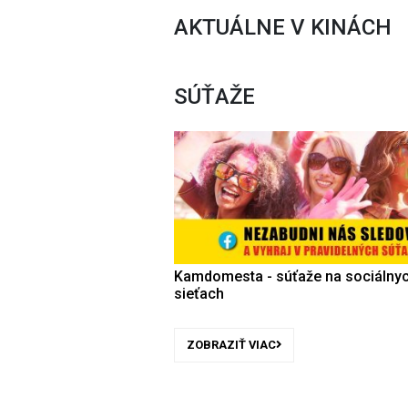
AKTUÁLNE V KINÁCH
SÚŤAŽE
Kamdomesta - súťaže na sociálny
sieťach
ZOBRAZIŤ VIAC