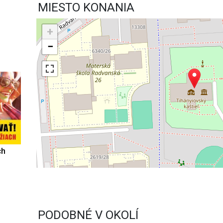
MIESTO KONANIA
+
−
ch
PODOBNÉ V OKOLÍ