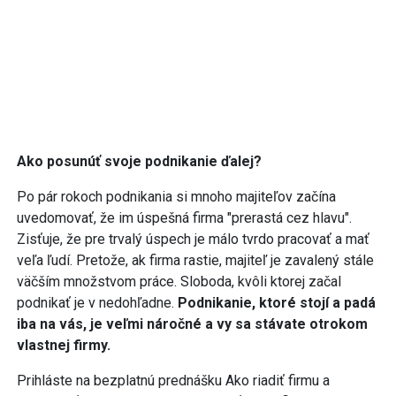
Ako posunúť svoje podnikanie ďalej?
Po pár rokoch podnikania si mnoho majiteľov začína
uvedomovať, že im úspešná firma "prerastá cez hlavu".
Zisťuje, že pre trvalý úspech je málo tvrdo pracovať a mať
veľa ľudí. Pretože, ak firma rastie, majiteľ je zavalený stále
väčším množstvom práce. Sloboda, kvôli ktorej začal
podnikať je v nedohľadne.
Podnikanie, ktoré stojí a padá
iba na vás, je veľmi náročné a vy sa stávate otrokom
vlastnej firmy.
Prihláste na bezplatnú prednášku Ako riadiť firmu a