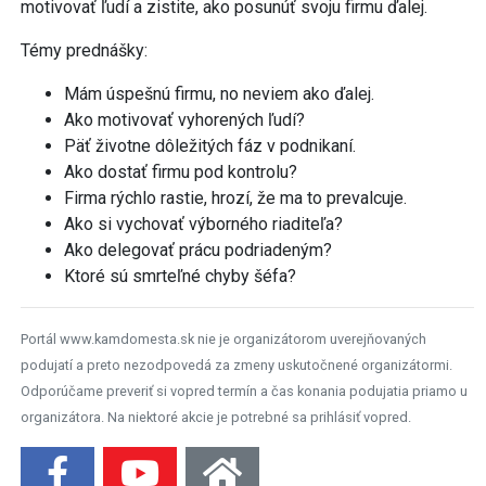
motivovať ľudí a zistite, ako posunúť svoju firmu ďalej.
Témy prednášky:
Mám úspešnú firmu, no neviem ako ďalej.
Ako motivovať vyhorených ľudí?
Päť životne dôležitých fáz v podnikaní.
Ako dostať firmu pod kontrolu?
Firma rýchlo rastie, hrozí, že ma to prevalcuje.
Ako si vychovať výborného riaditeľa?
Ako delegovať prácu podriadeným?
Ktoré sú smrteľné chyby šéfa?
Portál www.kamdomesta.sk nie je organizátorom uverejňovaných
podujatí a preto nezodpovedá za zmeny uskutočnené organizátormi.
Odporúčame preveriť si vopred termín a čas konania podujatia priamo u
organizátora. Na niektoré akcie je potrebné sa prihlásiť vopred.