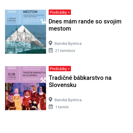
Prednášky >
Dnes mám rande so svojim
mestom
Banská Bystrica
21 termínov
Prednášky >
Tradičné bábkarstvo na
Slovensku
Banská Bystrica
1 termín