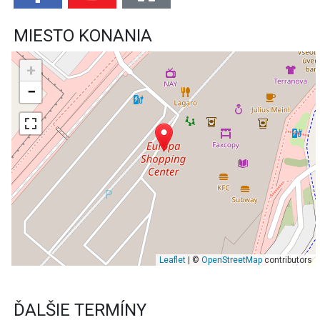
MIESTO KONANIA
+
−
Leaflet
| ©
OpenStreetMap
contributors
ĎALŠIE TERMÍNY