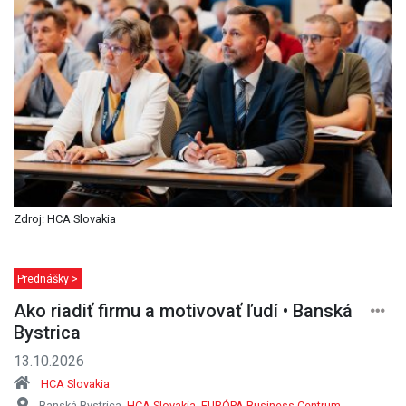
Zdroj: HCA Slovakia
Prednášky >
Ako riadiť firmu a motivovať ľudí • Banská
Bystrica
13.10.2026
HCA Slovakia
Banská Bystrica,
HCA Slovakia, EURÓPA Business Centrum