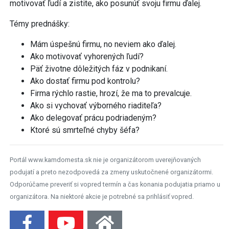
motivovať ľudí a zistite, ako posunúť svoju firmu ďalej.
Témy prednášky:
Mám úspešnú firmu, no neviem ako ďalej.
Ako motivovať vyhorených ľudí?
Päť životne dôležitých fáz v podnikaní.
Ako dostať firmu pod kontrolu?
Firma rýchlo rastie, hrozí, že ma to prevalcuje.
Ako si vychovať výborného riaditeľa?
Ako delegovať prácu podriadeným?
Ktoré sú smrteľné chyby šéfa?
Portál www.kamdomesta.sk nie je organizátorom uverejňovaných
podujatí a preto nezodpovedá za zmeny uskutočnené organizátormi.
Odporúčame preveriť si vopred termín a čas konania podujatia priamo u
organizátora. Na niektoré akcie je potrebné sa prihlásiť vopred.