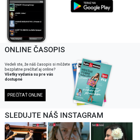
ONLINE ČASOPIS
Vedeli ste, že náš časopis si môžete
bezplatne prečítať aj online?
Všetky vydania su pre vás
dostupné
PREČÍTAŤ ONLINE
SLEDUJTE NÁŠ INSTAGRAM