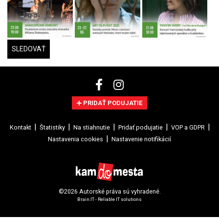
SLEDOVAŤ
PRIDAŤ PODUJATIE
Kontakt
Štatistiky
Na stiahnutie
Pridať podujatie
VOP a GDPR
Nastavenia cookies
Nastavenie notifikácií
©2026 Autorské práva sú vyhradené.
Brain:IT - Reliable IT solutions