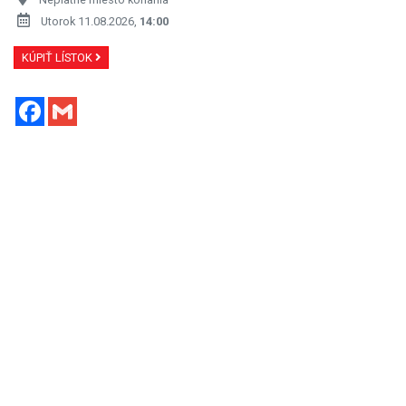
Utorok 11.08.2026,
14:00
KÚPIŤ LÍSTOK
Facebook
Gmail