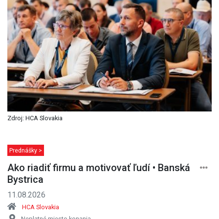
Zdroj: HCA Slovakia
Prednášky >
Ako riadiť firmu a motivovať ľudí • Banská
Bystrica
11.08.2026
HCA Slovakia
Neplatné miesto konania