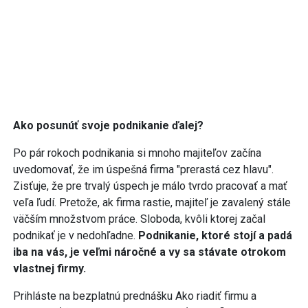
Ako posunúť svoje podnikanie ďalej?
Po pár rokoch podnikania si mnoho majiteľov začína
uvedomovať, že im úspešná firma "prerastá cez hlavu".
Zisťuje, že pre trvalý úspech je málo tvrdo pracovať a mať
veľa ľudí. Pretože, ak firma rastie, majiteľ je zavalený stále
väčším množstvom práce. Sloboda, kvôli ktorej začal
podnikať je v nedohľadne.
Podnikanie, ktoré stojí a padá
iba na vás, je veľmi náročné a vy sa stávate otrokom
vlastnej firmy.
Prihláste na bezplatnú prednášku Ako riadiť firmu a