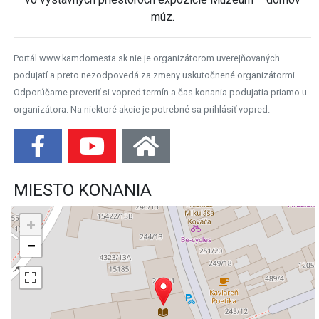
múz.
Portál www.kamdomesta.sk nie je organizátorom uverejňovaných
podujatí a preto nezodpovedá za zmeny uskutočnené organizátormi.
Odporúčame preveriť si vopred termín a čas konania podujatia priamo u
organizátora. Na niektoré akcie je potrebné sa prihlásiť vopred.
MIESTO KONANIA
+
−