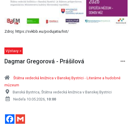
Zdroj: https://svkbb.eu/podujatia/list/
Výstavy >
Dagmar Gregorová - Prášilová
Štátna vedecká knižnica v Banskej Bystrici - Literárne a hudobné
múzeum
Banská Bystrica, Štátna vedecká knižnica v Banskej Bystrici
Nedeľa 10.05.2026,
10:00
Facebook
Gmail