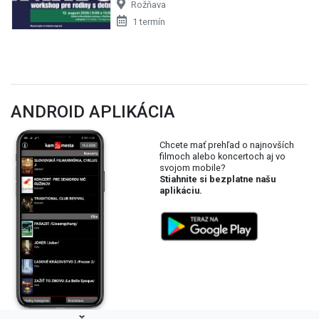
Rožňava
1 termín
ANDROID APLIKÁCIA
Chcete mať prehľad o najnovších
filmoch alebo koncertoch aj vo
svojom mobile?
Stiahnite si bezplatne našu
aplikáciu.