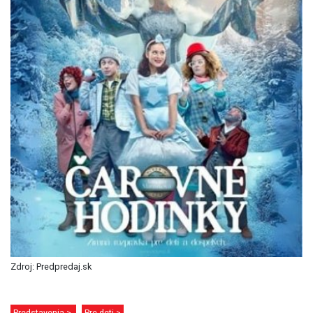
Zdroj: Predpredaj.sk
Predstavenia >
Pre deti >