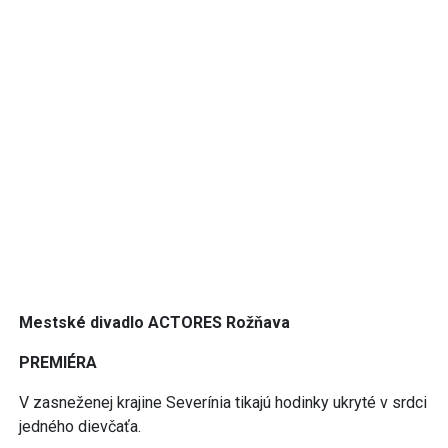
Mestské divadlo ACTORES Rožňava
PREMIÉRA
V zasneženej krajine Severínia tikajú hodinky ukryté v srdci
jedného dievčaťa.