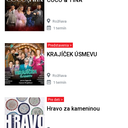
Rožňava
1 termín
Predstavenia >
KRAJÍČEK ÚSMEVU
Rožňava
1 termín
Pre deti >
Hravo za kameninou