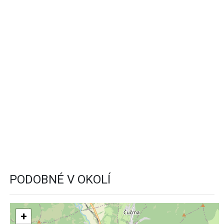
PODOBNÉ V OKOLÍ
+