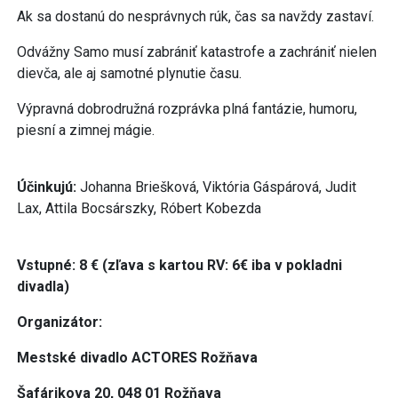
Ak sa dostanú do nesprávnych rúk, čas sa navždy zastaví.
Odvážny Samo musí zabrániť katastrofe a zachrániť nielen
dievča, ale aj samotné plynutie času.
Výpravná dobrodružná rozprávka plná fantázie, humoru,
piesní a zimnej mágie.
Účinkujú:
Johanna Briešková, Viktória Gáspárová, Judit
Lax, Attila Bocsárszky, Róbert Kobezda
Vstupné: 8 € (zľava s kartou RV: 6€ iba v pokladni
divadla)
Organizátor:
Mestské divadlo ACTORES Rožňava
Šafárikova 20, 048 01 Rožňava