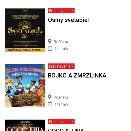
Predstavenia >
Ôsmy svetadiel
Rožňava
1 termín
Predstavenia >
BOJKO A ZMRZLINKA
Rožňava
1 termín
Predstavenia >
COCO & TINA