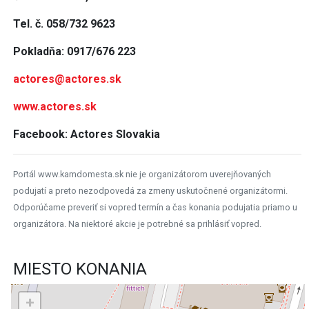
Tel. č. 058/732 9623
Pokladňa: 0917/676 223
actores@actores.sk
www.actores.sk
Facebook: Actores Slovakia
Portál www.kamdomesta.sk nie je organizátorom uverejňovaných
podujatí a preto nezodpovedá za zmeny uskutočnené organizátormi.
Odporúčame preveriť si vopred termín a čas konania podujatia priamo u
organizátora. Na niektoré akcie je potrebné sa prihlásiť vopred.
MIESTO KONANIA
+