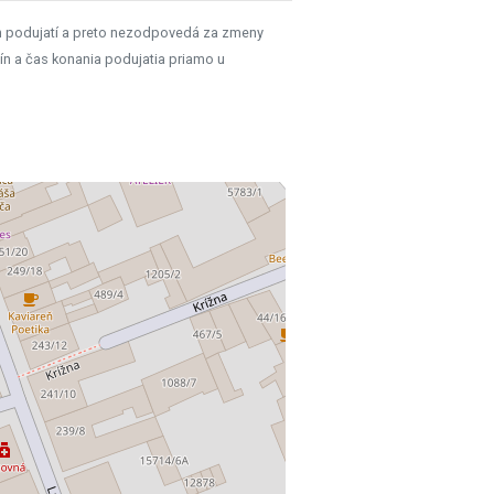
h podujatí a preto nezodpovedá za zmeny
ín a čas konania podujatia priamo u