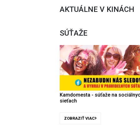
AKTUÁLNE V KINÁCH
SÚŤAŽE
Kamdomesta - súťaže na sociálny
sieťach
ZOBRAZIŤ VIAC