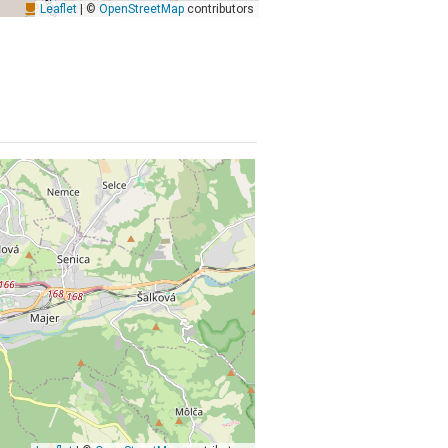
Leaflet
| ©
OpenStreetMap
contributors