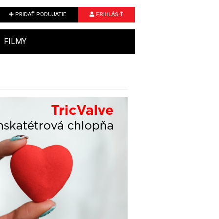
PRIDAŤ PODUJATIE
PRIHLÁSIŤ
FILMY
Next