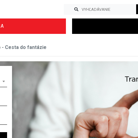
IA
b - Cesta do fantázie
Previous