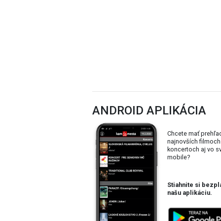
ANDROID APLIKÁCIA
Chcete mať prehľa
najnovších filmoch
koncertoch aj vo 
mobile?
Stiahnite si bezpl
našu aplikáciu.