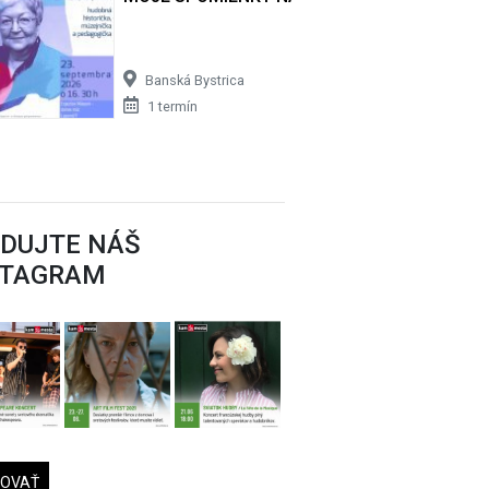
Banská Bystrica
1 termín
EDUJTE NÁŠ
STAGRAM
DOVAŤ