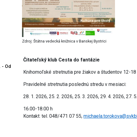
Zdroj: Štátna vedecká knižnica v Banskej Bystrici
Čitateľský klub Cesta do fantázie
. - Od
Knihomoľské stretnutia pre žiakov a študentov 12-18
Pravidelné stretnutia poslednú stredu v mesiaci:
28. 1. 2026, 25. 2. 2026, 25. 3. 2026, 29. 4. 2026, 27. 
16.00-18.00 h
Kontakt: tel. 048/471 07 55,
michaela.torokova@svkb