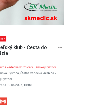
ie >
teľský klub - Cesta do
ázie
átna vedecká knižnica v Banskej Bystrici
nská Bystrica, Štátna vedecká knižnica v
 Bystrici
reda 10.06.2026,
16:00
Facebook
Gmail