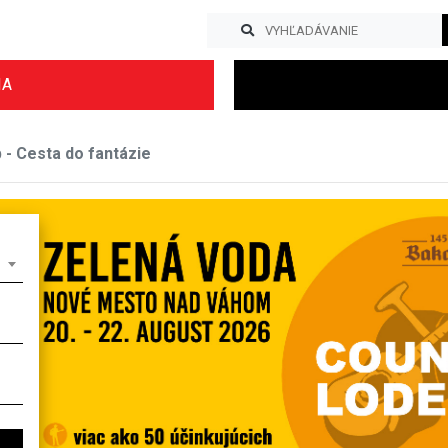
IA
b - Cesta do fantázie
Previous