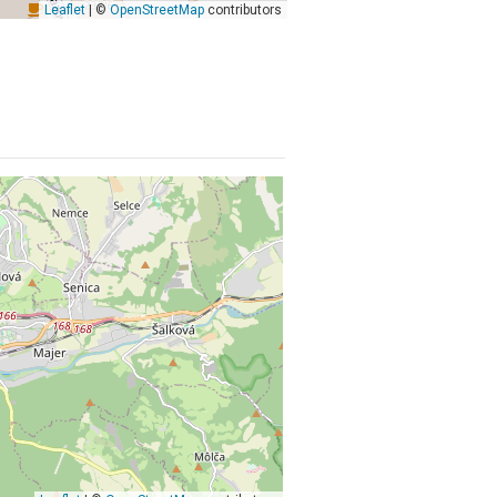
Leaflet
| ©
OpenStreetMap
contributors