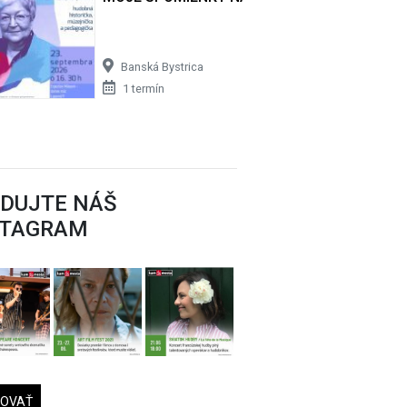
Banská Bystrica
1 termín
EDUJTE NÁŠ
STAGRAM
DOVAŤ