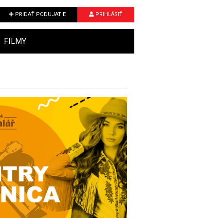
PRIDAŤ PODUJATIE
PRIHLÁSIŤ
FILMY
Next