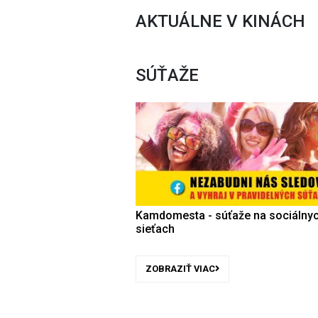
AKTUÁLNE V KINÁCH
SÚŤAŽE
Kamdomesta - súťaže na sociálny
sieťach
ZOBRAZIŤ VIAC