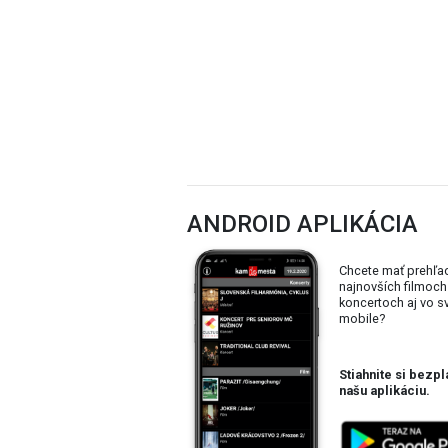
ANDROID APLIKÁCIA
Chcete mať prehľa
najnovších filmoch
koncertoch aj vo 
mobile?
Stiahnite si bezpl
našu aplikáciu.