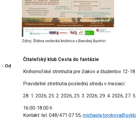
Zdroj: Štátna vedecká knižnica v Banskej Bystrici
Čitateľský klub Cesta do fantázie
. - Od
Knihomoľské stretnutia pre žiakov a študentov 12-18
Pravidelné stretnutia poslednú stredu v mesiaci:
28. 1. 2026, 25. 2. 2026, 25. 3. 2026, 29. 4. 2026, 27. 
16.00-18.00 h
Kontakt: tel. 048/471 07 55,
michaela.torokova@svkb