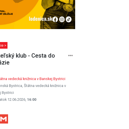
ie >
teľský klub - Cesta do
ázie
átna vedecká knižnica v Banskej Bystrici
nská Bystrica, Štátna vedecká knižnica v
 Bystrici
atok 12.06.2026,
16:00
Facebook
Gmail