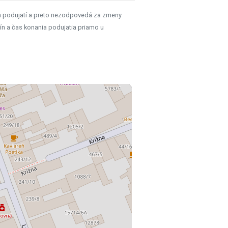
h podujatí a preto nezodpovedá za zmeny
ín a čas konania podujatia priamo u