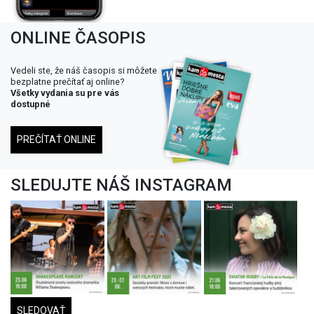
ONLINE ČASOPIS
Vedeli ste, že náš časopis si môžete
bezplatne prečítať aj online?
Všetky vydania su pre vás
dostupné
PREČÍTAŤ ONLINE
SLEDUJTE NÁŠ INSTAGRAM
SLEDOVAŤ