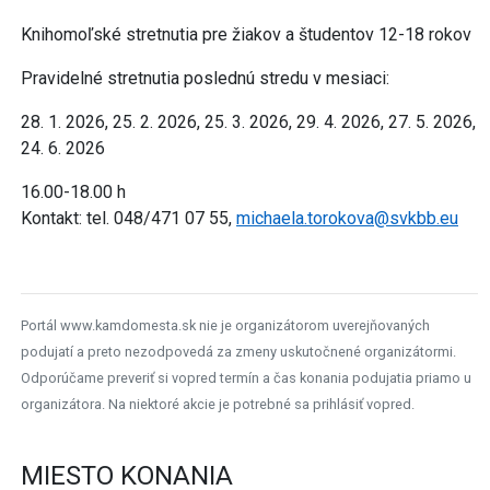
Knihomoľské stretnutia pre žiakov a študentov 12-18 rokov
Pravidelné stretnutia poslednú stredu v mesiaci:
28. 1. 2026, 25. 2. 2026, 25. 3. 2026, 29. 4. 2026, 27. 5. 2026,
24. 6. 2026
16.00-18.00 h
Kontakt: tel. 048/471 07 55,
michaela.torokova@svkbb.eu
Portál www.kamdomesta.sk nie je organizátorom uverejňovaných
podujatí a preto nezodpovedá za zmeny uskutočnené organizátormi.
Odporúčame preveriť si vopred termín a čas konania podujatia priamo u
organizátora. Na niektoré akcie je potrebné sa prihlásiť vopred.
MIESTO KONANIA