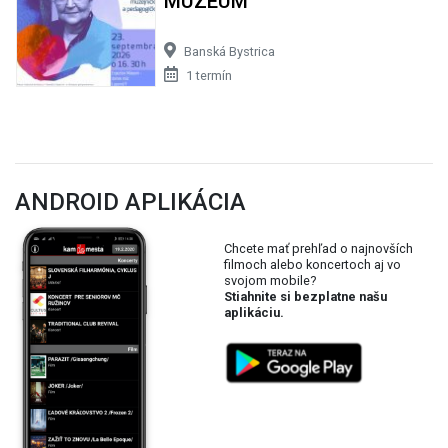
MÚZEUM
Banská Bystrica
1 termín
ANDROID APLIKÁCIA
Chcete mať prehľad o najnovších
filmoch alebo koncertoch aj vo
svojom mobile?
Stiahnite si bezplatne našu
aplikáciu.