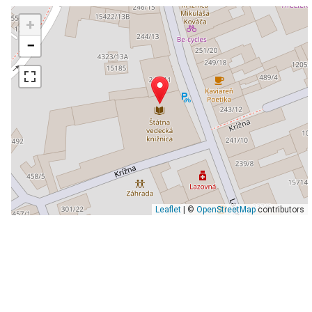
+
−
Leaflet
| ©
OpenStreetMap
contributors