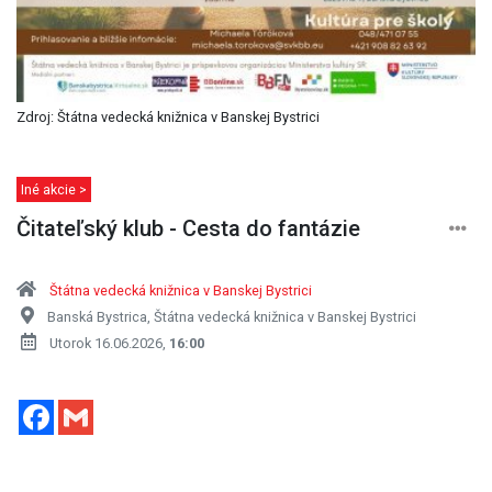
Zdroj: Štátna vedecká knižnica v Banskej Bystrici
Iné akcie >
Čitateľský klub - Cesta do fantázie
Štátna vedecká knižnica v Banskej Bystrici
Banská Bystrica, Štátna vedecká knižnica v Banskej Bystrici
Utorok 16.06.2026,
16:00
Facebook
Gmail