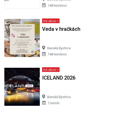
148 termínov
Iné akcie >
Veda v hračkách
Banská Bystrica
148 termínov
Iné akcie >
ICELAND 2026
Banská Bystrica
1 termín