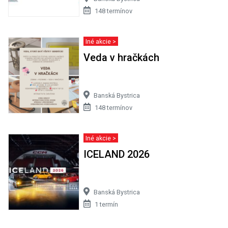
148 termínov
Iné akcie >
Veda v hračkách
Banská Bystrica
148 termínov
Iné akcie >
ICELAND 2026
Banská Bystrica
1 termín