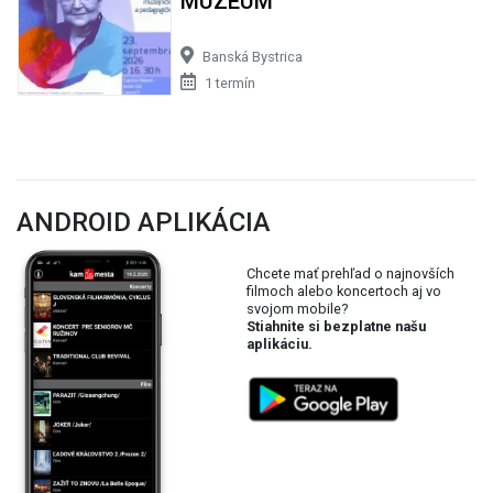
MÚZEUM
Banská Bystrica
1 termín
ANDROID APLIKÁCIA
Chcete mať prehľad o najnovších
filmoch alebo koncertoch aj vo
svojom mobile?
Stiahnite si bezplatne našu
aplikáciu.