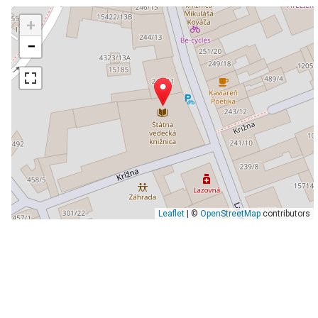
+
−
Leaflet
| ©
OpenStreetMap
contributors