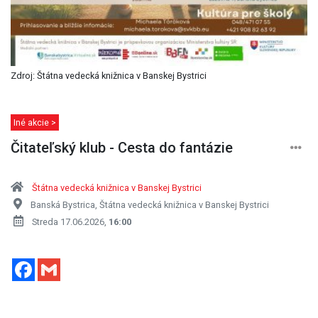
Zdroj: Štátna vedecká knižnica v Banskej Bystrici
Iné akcie >
Čitateľský klub - Cesta do fantázie
Štátna vedecká knižnica v Banskej Bystrici
Banská Bystrica, Štátna vedecká knižnica v Banskej Bystrici
Streda 17.06.2026,
16:00
Facebook
Gmail