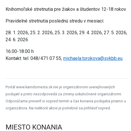
Knihomoľské stretnutia pre žiakov a študentov 12-18 rokov
Pravidelné stretnutia poslednú stredu v mesiaci:
28. 1. 2026, 25. 2. 2026, 25. 3. 2026, 29. 4. 2026, 27. 5. 2026,
24. 6. 2026
16.00-18.00 h
Kontakt: tel. 048/471 07 55,
michaela.torokova@svkbb.eu
Portál www.kamdomesta.sk nie je organizátorom uverejňovaných
podujatí a preto nezodpovedá za zmeny uskutočnené organizátormi.
Odporúčame preveriť si vopred termín a čas konania podujatia priamo u
organizátora. Na niektoré akcie je potrebné sa prihlásiť vopred.
MIESTO KONANIA