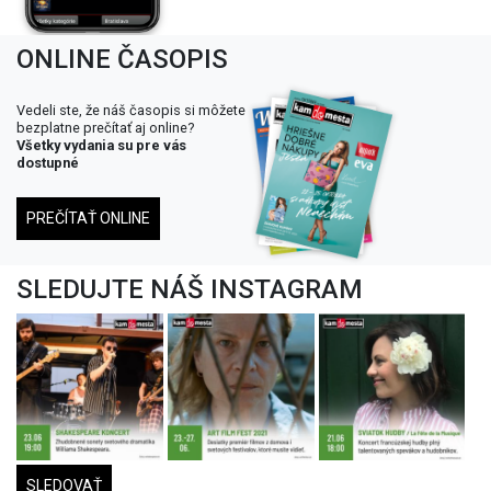
ONLINE ČASOPIS
Vedeli ste, že náš časopis si môžete
bezplatne prečítať aj online?
Všetky vydania su pre vás
dostupné
PREČÍTAŤ ONLINE
SLEDUJTE NÁŠ INSTAGRAM
SLEDOVAŤ