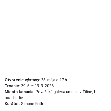
Otvorenie výstavy:
28. mája o 17 h
Trvanie:
29. 5. – 19. 9. 2026
Miesto konania:
Považská galéria umenia v Žiline, I.
poschodie
Kurátor:
Simone Frittelli