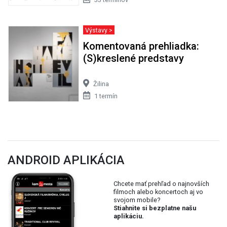
Výstavy >
Komentovaná prehliadka:
(S)kreslené predstavy
Žilina
1 termín
ANDROID APLIKÁCIA
Chcete mať prehľad o najnovších
filmoch alebo koncertoch aj vo
svojom mobile?
Stiahnite si bezplatne našu
aplikáciu.