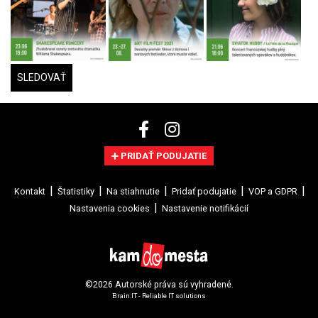
SLEDOVAŤ
PRIDAŤ PODUJATIE
Kontakt
Štatistiky
Na stiahnutie
Pridať podujatie
VOP a GDPR
Nastavenia cookies
Nastavenie notifikácií
©2026 Autorské práva sú vyhradené.
Brain:IT - Reliable IT solutions