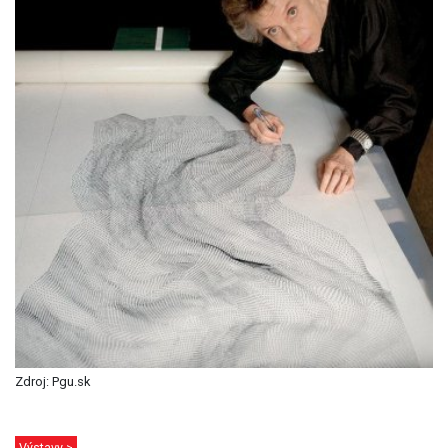
Zdroj: Pgu.sk
Výstavy >