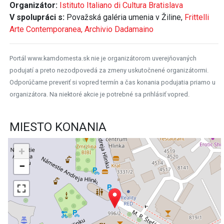
Organizátor:
Istituto Italiano di Cultura Bratislava
V spolupráci s:
Považská galéria umenia v Žiline,
Frittelli
Arte Contemporanea,
Archivio Dadamaino
Portál www.kamdomesta.sk nie je organizátorom uverejňovaných
podujatí a preto nezodpovedá za zmeny uskutočnené organizátormi.
Odporúčame preveriť si vopred termín a čas konania podujatia priamo u
organizátora. Na niektoré akcie je potrebné sa prihlásiť vopred.
MIESTO KONANIA
+
−