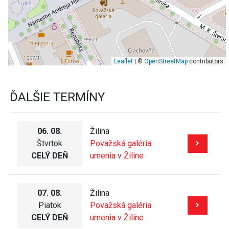
Leaflet
| ©
OpenStreetMap
contributors
ĎALŠIE TERMÍNY
06. 08.
Žilina
Štvrtok
Považská galéria
CELÝ DEŇ
umenia v Žiline
07. 08.
Žilina
Piatok
Považská galéria
CELÝ DEŇ
umenia v Žiline