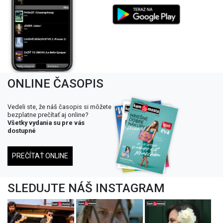
ONLINE ČASOPIS
Vedeli ste, že náš časopis si môžete
bezplatne prečítať aj online?
Všetky vydania su pre vás
dostupné
PREČÍTAŤ ONLINE
SLEDUJTE NÁŠ INSTAGRAM