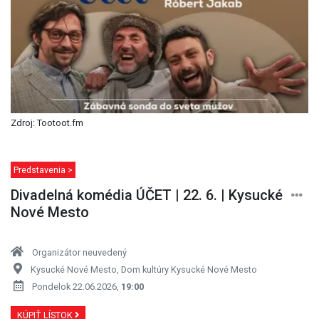
Zdroj: Tootoot.fm
Predstavenia >
Divadelná komédia ÚČET | 22. 6. | Kysucké
Nové Mesto
Organizátor neuvedený
Kysucké Nové Mesto, Dom kultúry Kysucké Nové Mesto
Pondelok 22.06.2026,
19:00
KÚPIŤ LÍSTOK