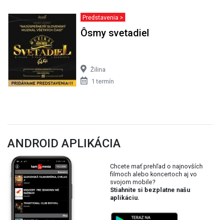
Predstavenia >
Ôsmy svetadiel
Žilina
1 termín
ANDROID APLIKÁCIA
Chcete mať prehľad o najnovších
filmoch alebo koncertoch aj vo
svojom mobile?
Stiahnite si bezplatne našu
aplikáciu.