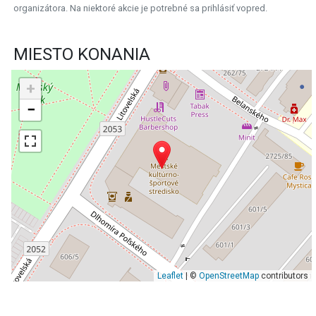
organizátora. Na niektoré akcie je potrebné sa prihlásiť vopred.
MIESTO KONANIA
+
−
Leaflet
| ©
OpenStreetMap
contributors