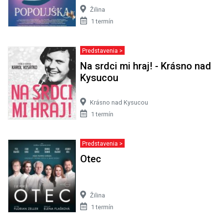
Žilina
1 termín
Predstavenia >
Na srdci mi hraj! - Krásno nad
Kysucou
Krásno nad Kysucou
1 termín
Predstavenia >
Otec
Žilina
1 termín