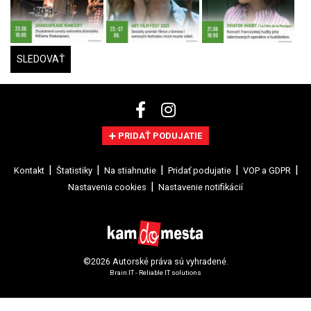
SLEDOVAŤ
PRIDAŤ PODUJATIE
Kontakt
Štatistiky
Na stiahnutie
Pridať podujatie
VOP a GDPR
Nastavenia cookies
Nastavenie notifikácií
©2026 Autorské práva sú vyhradené.
Brain:IT - Reliable IT solutions