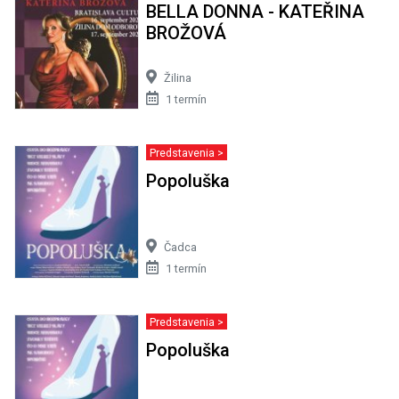
BELLA DONNA - KATEŘINA
BROŽOVÁ
Žilina
1 termín
Predstavenia >
Popoluška
Čadca
1 termín
Predstavenia >
Popoluška