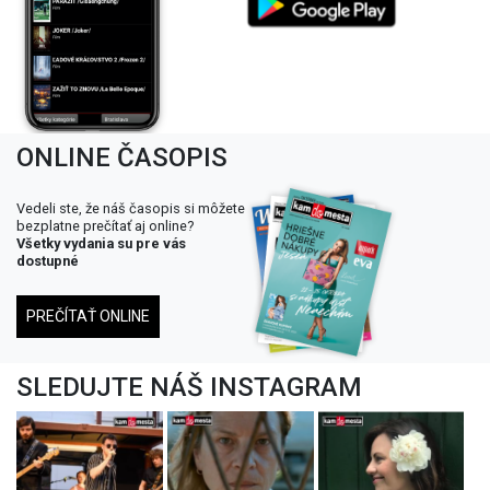
ONLINE ČASOPIS
Vedeli ste, že náš časopis si môžete
bezplatne prečítať aj online?
Všetky vydania su pre vás
dostupné
PREČÍTAŤ ONLINE
SLEDUJTE NÁŠ INSTAGRAM