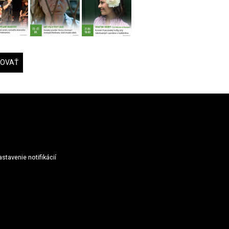
DOVAŤ
stavenie notifikácií