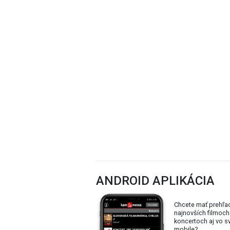
ANDROID APLIKÁCIA
Chcete mať prehľa
najnovších filmoch
koncertoch aj vo 
mobile?