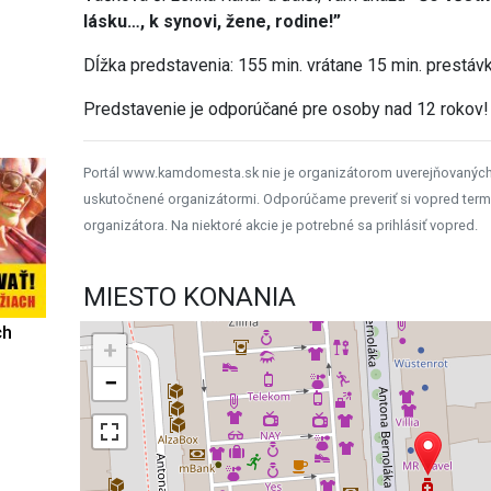
lásku…, k synovi, žene, rodine!”
Dĺžka predstavenia: 155 min. vrátane 15 min. prestávk
Predstavenie je odporúčané pre osoby nad 12 rokov!
Portál www.kamdomesta.sk nie je organizátorom uverejňovanýc
uskutočnené organizátormi. Odporúčame preveriť si vopred term
organizátora. Na niektoré akcie je potrebné sa prihlásiť vopred.
MIESTO KONANIA
ch
+
−