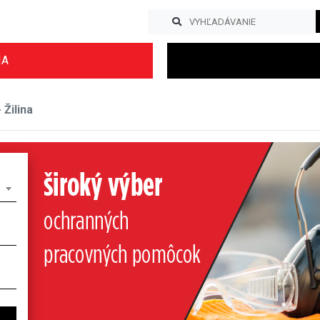
IA
Žilina
Previous