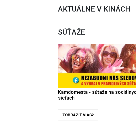
AKTUÁLNE V KINÁCH
SÚŤAŽE
Kamdomesta - súťaže na sociálny
sieťach
ZOBRAZIŤ VIAC