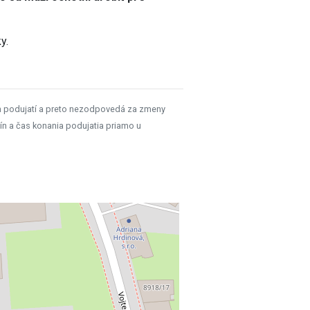
y.
h podujatí a preto nezodpovedá za zmeny
ín a čas konania podujatia priamo u