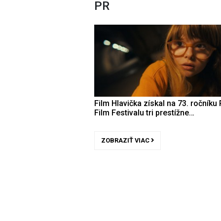
PR
Film Hlavička získal na 73. ročníku 
Film Festivalu tri prestížne…
ZOBRAZIŤ VIAC