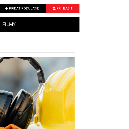
PRIDAŤ PODUJATIE
PRIHLÁSIŤ
FILMY
Next