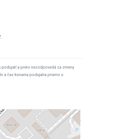
.
h podujatí a preto nezodpovedá za zmeny
ín a čas konania podujatia priamo u