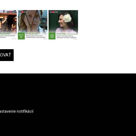
DOVAŤ
stavenie notifikácií