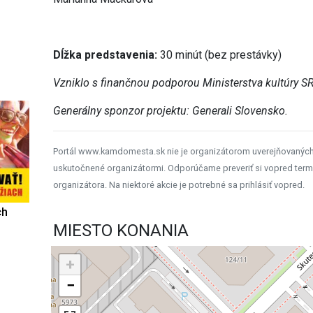
Dĺžka predstavenia:
30 minút (bez prestávky)
Vzniklo s finančnou podporou Ministerstva kultúry SR
Generálny sponzor projektu: Generali Slovensko.
Portál www.kamdomesta.sk nie je organizátorom uverejňovanýc
uskutočnené organizátormi. Odporúčame preveriť si vopred term
organizátora. Na niektoré akcie je potrebné sa prihlásiť vopred.
ch
MIESTO KONANIA
+
−