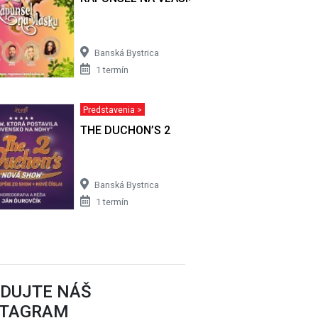
Banská Bystrica
1 termín
Predstavenia >
THE DUCHON’S 2
Banská Bystrica
1 termín
EDUJTE NÁŠ
STAGRAM