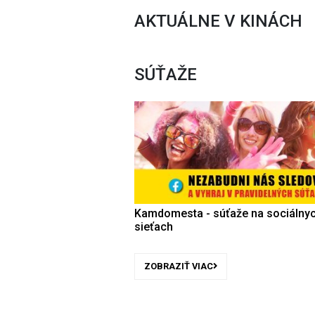
AKTUÁLNE V KINÁCH
SÚŤAŽE
Kamdomesta - súťaže na sociálny
sieťach
ZOBRAZIŤ VIAC