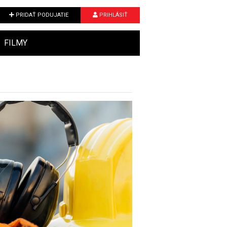
PRIDAŤ PODUJATIE
PRIHLÁSIŤ
FILMY
Next