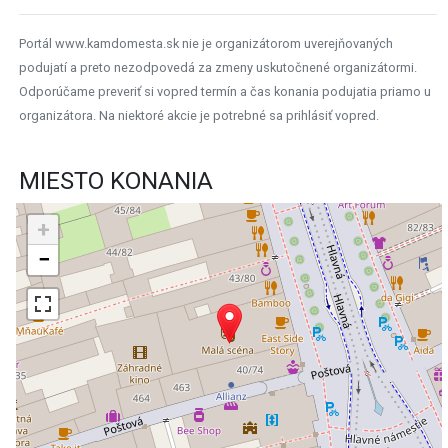
Portál www.kamdomesta.sk nie je organizátorom uverejňovaných
podujatí a preto nezodpovedá za zmeny uskutočnené organizátormi.
Odporúčame preveriť si vopred termín a čas konania podujatia priamo u
organizátora. Na niektoré akcie je potrebné sa prihlásiť vopred.
MIESTO KONANIA
+
−