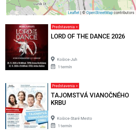
Leaflet
| ©
OpenStreetMap
contributors
Predstavenia >
LORD OF THE DANCE 2026
Košice-Juh
1 termín
Predstavenia >
TAJOMSTVÁ VIANOČNÉHO
KRBU
Košice-Staré Mesto
1 termín