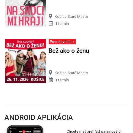
Košice-Staré Mesto
1 termín
Predstavenia >
Bež ako o ženu
Košice-Staré Mesto
1 termín
ANDROID APLIKÁCIA
Chcete mať prehľad o najnovších