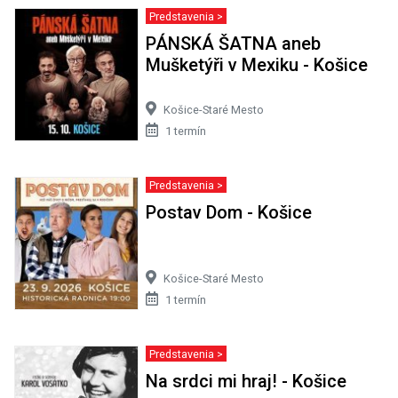
Predstavenia >
PÁNSKÁ ŠATNA aneb
Mušketýři v Mexiku - Košice
Košice-Staré Mesto
1 termín
Predstavenia >
Postav Dom - Košice
Košice-Staré Mesto
1 termín
Predstavenia >
Na srdci mi hraj! - Košice