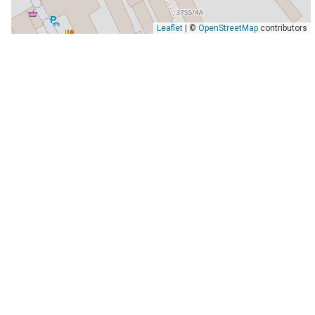
Leaflet
| ©
OpenStreetMap
contributors