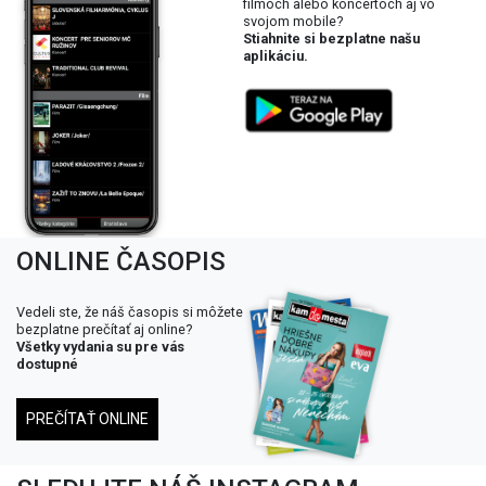
filmoch alebo koncertoch aj vo
svojom mobile?
Stiahnite si bezplatne našu
aplikáciu.
ONLINE ČASOPIS
Vedeli ste, že náš časopis si môžete
bezplatne prečítať aj online?
Všetky vydania su pre vás
dostupné
PREČÍTAŤ ONLINE