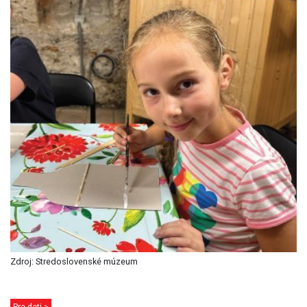
Zdroj: Stredoslovenské múzeum
Pre deti >