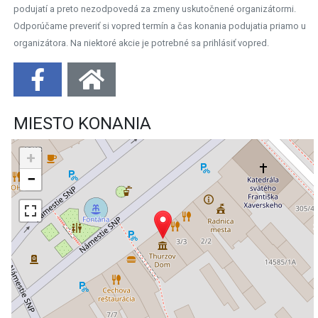
podujatí a preto nezodpovedá za zmeny uskutočnené organizátormi.
Odporúčame preveriť si vopred termín a čas konania podujatia priamo u
organizátora. Na niektoré akcie je potrebné sa prihlásiť vopred.
MIESTO KONANIA
+
−