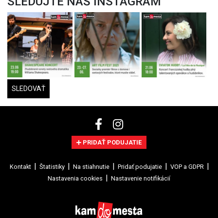
SLEDUJTE NÁŠ INSTAGRAM
SLEDOVAŤ
PRIDAŤ PODUJATIE
Kontakt
Štatistiky
Na stiahnutie
Pridať podujatie
VOP a GDPR
Nastavenia cookies
Nastavenie notifikácií