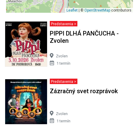
Leaflet
| ©
OpenStreetMap
contributors
Predstavenia >
PIPPI DLHÁ PANČUCHA -
Zvolen
Zvolen
1 termín
Predstavenia >
Zázračný svet rozprávok
Zvolen
1 termín