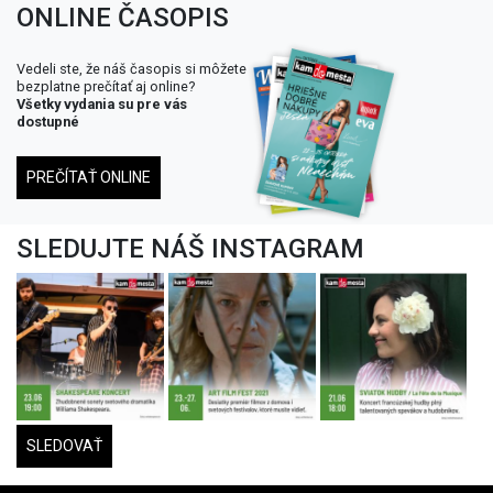
ONLINE ČASOPIS
Vedeli ste, že náš časopis si môžete
bezplatne prečítať aj online?
Všetky vydania su pre vás
dostupné
PREČÍTAŤ ONLINE
SLEDUJTE NÁŠ INSTAGRAM
SLEDOVAŤ