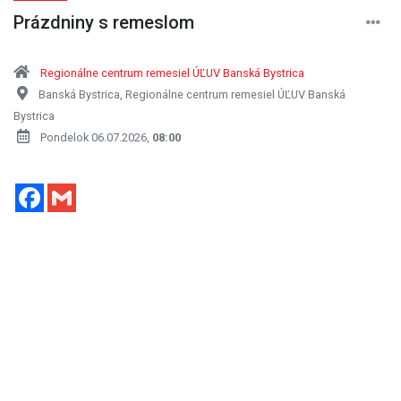
Prázdniny s remeslom
Regionálne centrum remesiel ÚĽUV Banská Bystrica
Banská Bystrica, Regionálne centrum remesiel ÚĽUV Banská
Bystrica
Pondelok 06.07.2026,
08:00
Facebook
Gmail