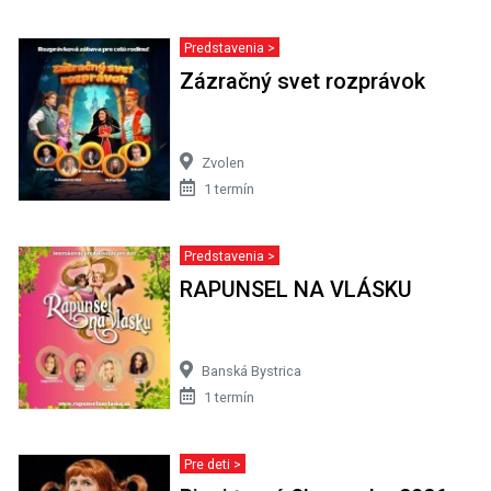
Predstavenia >
Zázračný svet rozprávok
Zvolen
1 termín
Predstavenia >
RAPUNSEL NA VLÁSKU
Banská Bystrica
1 termín
Pre deti >