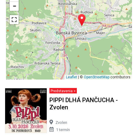
−
Leaflet
| ©
OpenStreetMap
contributors
Predstavenia >
PIPPI DLHÁ PANČUCHA -
Zvolen
Zvolen
1 termín