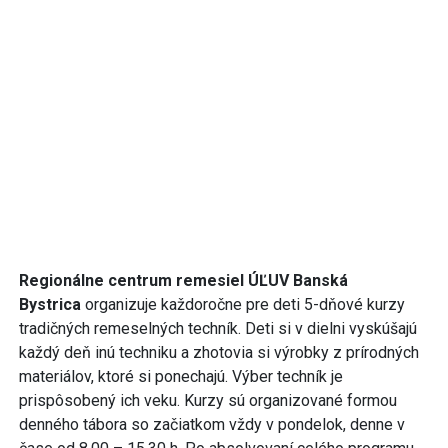
Regionálne centrum remesiel ÚĽUV Banská
Bystrica
organizuje každoročne pre deti 5-dňové kurzy
tradičných remeselných techník. Deti si v dielni vyskúšajú
každý deň inú techniku a zhotovia si výrobky z prírodných
materiálov, ktoré si ponechajú. Výber techník je
prispôsobený ich veku. Kurzy sú organizované formou
denného tábora so začiatkom vždy v pondelok, denne v