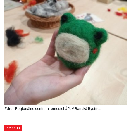
Zdroj: Regionálne centrum remesiel ÚĽUV Banská Bystrica
Pre deti >