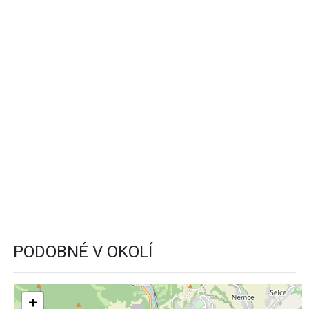
PODOBNÉ V OKOLÍ
+