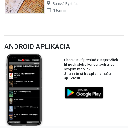
Banská Bystrica
1 termín
ANDROID APLIKÁCIA
Chcete mať prehľad o najnovších
filmoch alebo koncertoch aj vo
svojom mobile?
Stiahnite si bezplatne našu
aplikáciu.