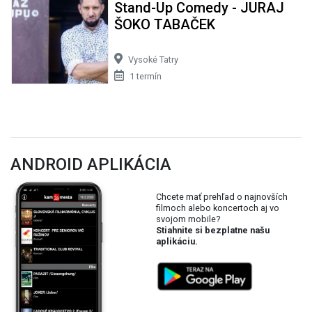
Stand-Up Comedy - JURAJ
ŠOKO TABAČEK
Vysoké Tatry
1 termín
ANDROID APLIKÁCIA
Chcete mať prehľad o najnovších
filmoch alebo koncertoch aj vo
svojom mobile?
Stiahnite si bezplatne našu
aplikáciu.