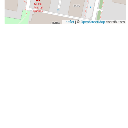
Leaflet
| ©
OpenStreetMap
contributors