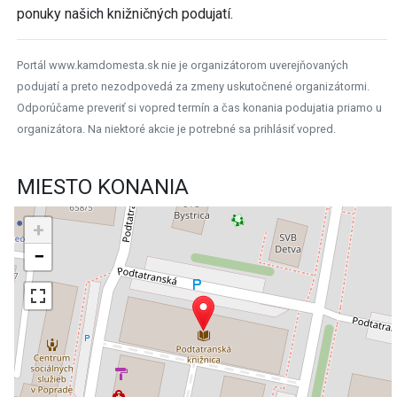
ponuky našich knižničných podujatí.
Portál www.kamdomesta.sk nie je organizátorom uverejňovaných
podujatí a preto nezodpovedá za zmeny uskutočnené organizátormi.
Odporúčame preveriť si vopred termín a čas konania podujatia priamo u
organizátora. Na niektoré akcie je potrebné sa prihlásiť vopred.
MIESTO KONANIA
+
−