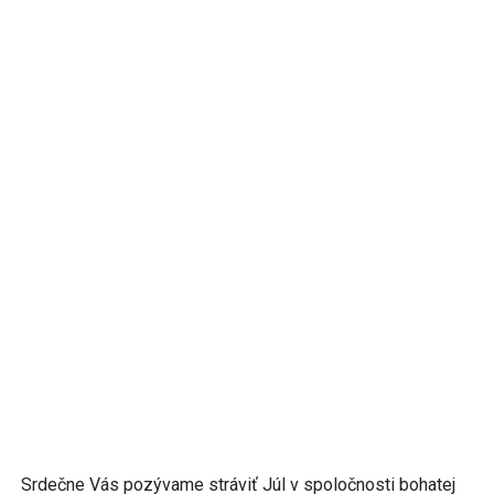
Srdečne Vás pozývame stráviť Júl v spoločnosti bohatej