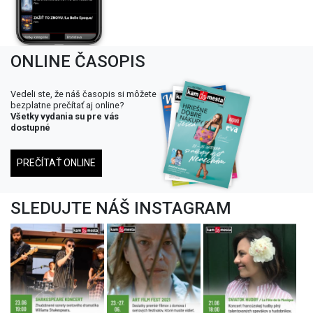
ONLINE ČASOPIS
Vedeli ste, že náš časopis si môžete
bezplatne prečítať aj online?
Všetky vydania su pre vás
dostupné
PREČÍTAŤ ONLINE
SLEDUJTE NÁŠ INSTAGRAM