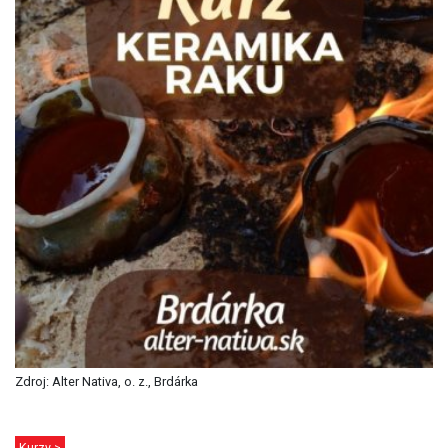
Zdroj: Alter Nativa, o. z., Brdárka
Kurzy >