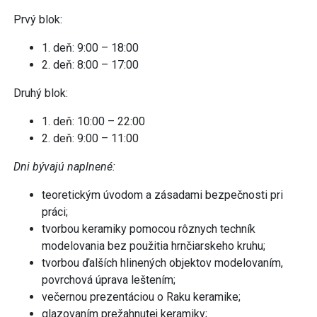
Prvý blok:
1. deň: 9:00 – 18:00
2. deň: 8:00 – 17:00
Druhý blok:
1. deň: 10:00 – 22:00
2. deň: 9:00 – 11:00
Dni bývajú naplnené:
teoretickým úvodom a zásadami bezpečnosti pri
práci;
tvorbou keramiky pomocou rôznych techník
modelovania bez použitia hrnčiarskeho kruhu;
tvorbou ďalších hlinených objektov modelovaním,
povrchová úprava leštením;
večernou prezentáciou o Raku keramike;
glazovaním prežahnutej keramiky;