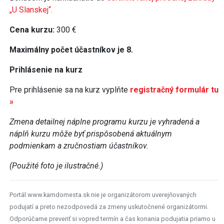
„U Slanskej“.
Cena kurzu:
300 €
Maximálny počet účastníkov je 8.
Prihlásenie na kurz
Pre prihlásenie sa na kurz vyplňte
registračný formulár tu
»
Zmena detailnej náplne programu kurzu je vyhradená a
náplň kurzu môže byť prispôsobená aktuálnym
podmienkam a zručnostiam účastníkov.
(Použité foto je ilustračné.)
Portál www.kamdomesta.sk nie je organizátorom uverejňovaných
podujatí a preto nezodpovedá za zmeny uskutočnené organizátormi.
Odporúčame preveriť si vopred termín a čas konania podujatia priamo u