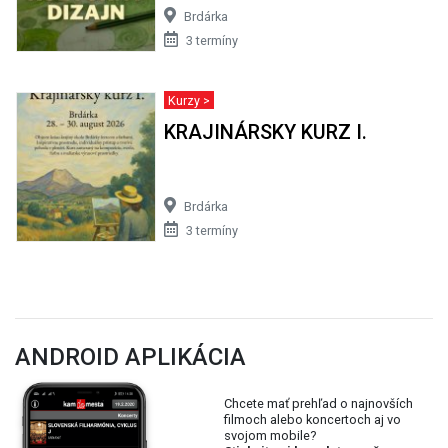
Brdárka
3 termíny
Kurzy >
KRAJINÁRSKY KURZ I.
Brdárka
3 termíny
ANDROID APLIKÁCIA
Chcete mať prehľad o najnovších
filmoch alebo koncertoch aj vo
svojom mobile?