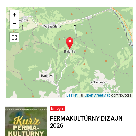
+
−
Leaflet
| ©
OpenStreetMap
contributors
Kurzy >
PERMAKULTÚRNY DIZAJN
2026