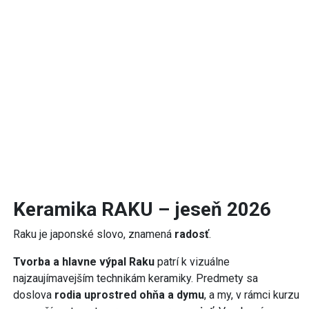
Keramika RAKU – jeseň 2026
Raku je japonské slovo, znamená
radosť
.
Tvorba a hlavne výpal Raku
patrí k vizuálne
najzaujímavejším technikám keramiky. Predmety sa
doslova
rodia uprostred ohňa a dymu
, a my, v rámci kurzu