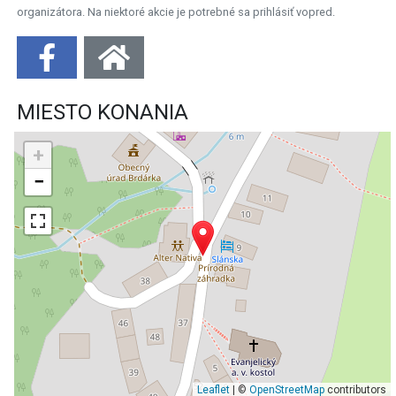
organizátora. Na niektoré akcie je potrebné sa prihlásiť vopred.
MIESTO KONANIA
+
−
Leaflet
| ©
OpenStreetMap
contributors