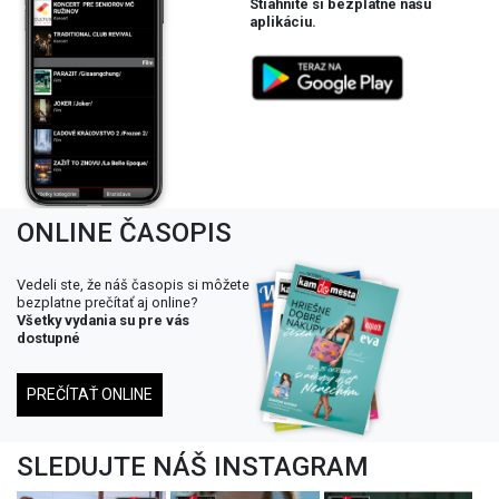
Stiahnite si bezplatne našu
aplikáciu.
ONLINE ČASOPIS
Vedeli ste, že náš časopis si môžete
bezplatne prečítať aj online?
Všetky vydania su pre vás
dostupné
PREČÍTAŤ ONLINE
SLEDUJTE NÁŠ INSTAGRAM