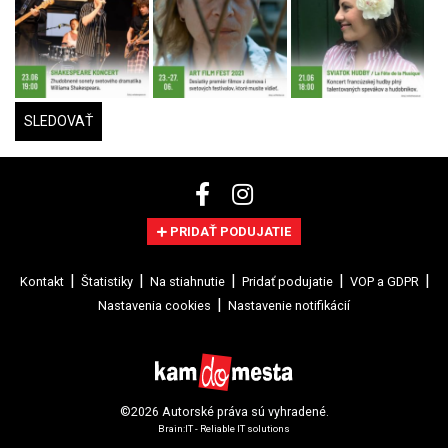
SLEDOVAŤ
PRIDAŤ PODUJATIE
Kontakt
Štatistiky
Na stiahnutie
Pridať podujatie
VOP a GDPR
Nastavenia cookies
Nastavenie notifikácií
©2026 Autorské práva sú vyhradené.
Brain:IT - Reliable IT solutions