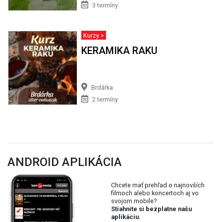
3 termíny
Kurzy >
KERAMIKA RAKU
Brdárka
2 termíny
ANDROID APLIKÁCIA
Chcete mať prehľad o najnovších
filmoch alebo koncertoch aj vo
svojom mobile?
Stiahnite si bezplatne našu
aplikáciu.