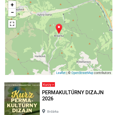
+
−
Leaflet
| ©
OpenStreetMap
contributors
Kurzy >
PERMAKULTÚRNY DIZAJN
2026
Brdárka