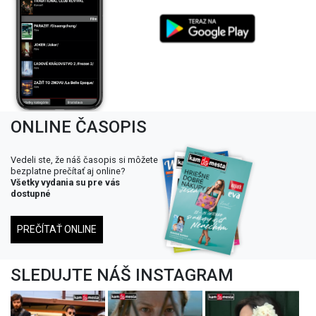
ONLINE ČASOPIS
Vedeli ste, že náš časopis si môžete
bezplatne prečítať aj online?
Všetky vydania su pre vás
dostupné
PREČÍTAŤ ONLINE
SLEDUJTE NÁŠ INSTAGRAM