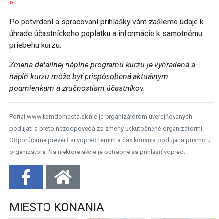
»
Po potvrdení a spracovaní prihlášky vám zašleme údaje k
úhrade účastníckeho poplatku a informácie k samotnému
priebehu kurzu.
Zmena detailnej náplne programu kurzu je vyhradená a
náplň kurzu môže byť prispôsobená aktuálnym
podmienkam a zručnostiam účastníkov.
Portál www.kamdomesta.sk nie je organizátorom uverejňovaných
podujatí a preto nezodpovedá za zmeny uskutočnené organizátormi.
Odporúčame preveriť si vopred termín a čas konania podujatia priamo u
organizátora. Na niektoré akcie je potrebné sa prihlásiť vopred.
MIESTO KONANIA