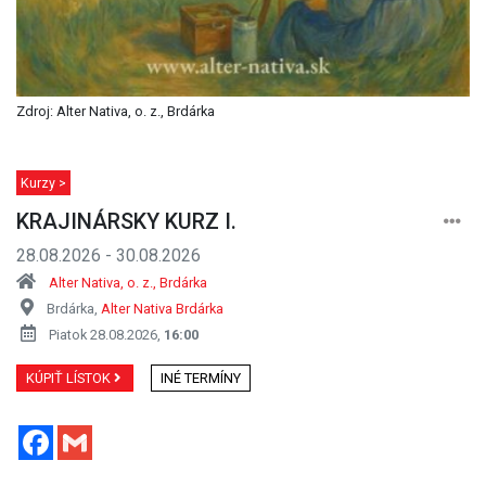
Zdroj: Alter Nativa, o. z., Brdárka
Kurzy >
KRAJINÁRSKY KURZ I.
28.08.2026 - 30.08.2026
Alter Nativa, o. z., Brdárka
Brdárka,
Alter Nativa Brdárka
Piatok 28.08.2026,
16:00
KÚPIŤ LÍSTOK
INÉ TERMÍNY
Facebook
Gmail