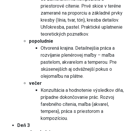
priestorové cítenie. Prvé skice v teréne
zamerané na proporciu a základné prvky
kresby (línia, tvar, tón), kresba detailov.
Uhľokresba, pastel. Praktické uplatnenie
teoretických poznatkov.
popoludnie
Otvorená krajina. Detailnejšia práca a
rozvíjanie plenérovej maľby – maľba
pastelom, akvarelom a temperou. Pre
skúsenejších aj odvážnejší pokus o
olejomaľbu na plátne.
večer
Konzultácia a hodnotenie výsledkov dňa,
prípadne dokončovanie prác. Rozvoj
farebného cítenia, maľba (akvarel,
tempera), práca s priestorom a
kompozíciou.
Deň 3