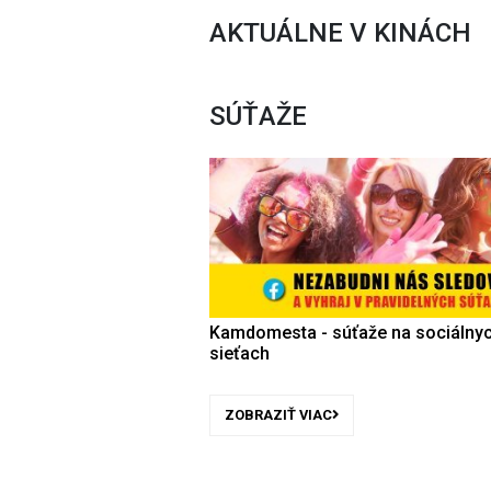
AKTUÁLNE V KINÁCH
SÚŤAŽE
Kamdomesta - súťaže na sociálny
sieťach
ZOBRAZIŤ VIAC