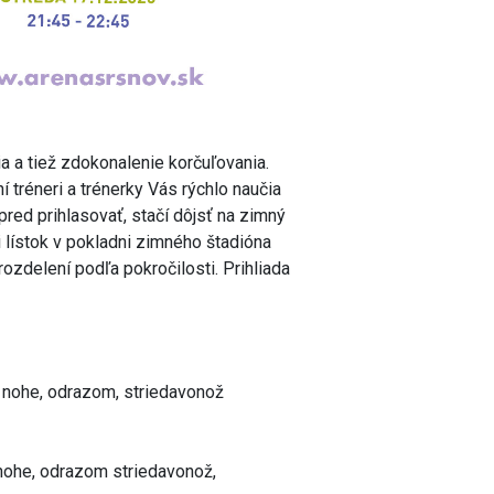
a tiež zdokonalenie korčuľovania.
í tréneri a trénerky Vás rýchlo naučia
pred prihlasovať, stačí dôjsť na zimný
i lístok v pokladni zimného štadióna
 rozdelení podľa pokročilosti. Prihliada
j nohe, odrazom, striedavonož
 nohe, odrazom striedavonož,