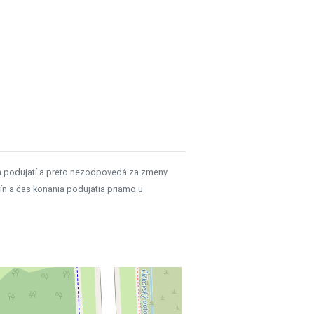
h podujatí a preto nezodpovedá za zmeny
ín a čas konania podujatia priamo u