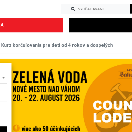
IA
Kurz korčuľovania pre deti od 4 rokov a dospelých
Previous