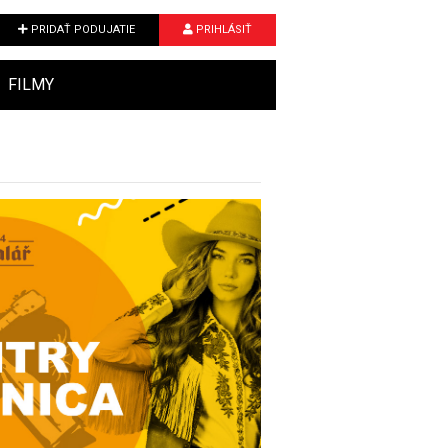
PRIDAŤ PODUJATIE
PRIHLÁSIŤ
FILMY
Next