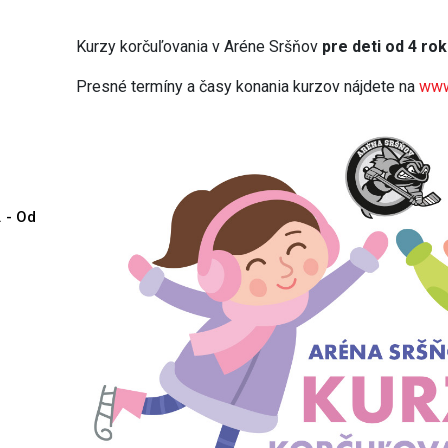
Kurzy korčuľovania v Aréne Sršňov
pre deti od 4 ro
Presné termíny a časy konania kurzov nájdete na
www
. - Od