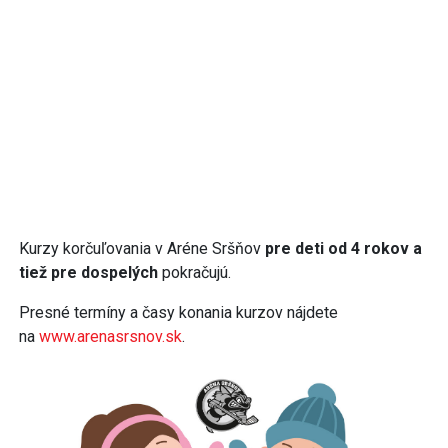
Kurzy korčuľovania v Aréne Sršňov
pre deti od 4 rokov a
tiež pre dospelých
pokračujú.
Presné termíny a časy konania kurzov nájdete
na
www.arenasrsnov.sk
.