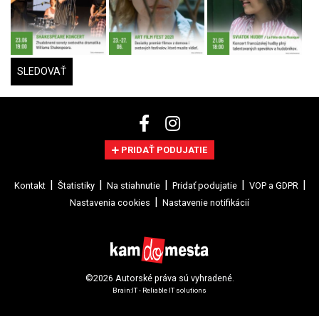
SLEDOVAŤ
PRIDAŤ PODUJATIE
Kontakt
Štatistiky
Na stiahnutie
Pridať podujatie
VOP a GDPR
Nastavenia cookies
Nastavenie notifikácií
©2026 Autorské práva sú vyhradené.
Brain:IT - Reliable IT solutions