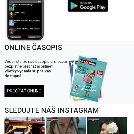
ONLINE ČASOPIS
Vedeli ste, že náš časopis si môžete
bezplatne prečítať aj online?
Všetky vydania su pre vás
dostupné
PREČÍTAŤ ONLINE
SLEDUJTE NÁŠ INSTAGRAM