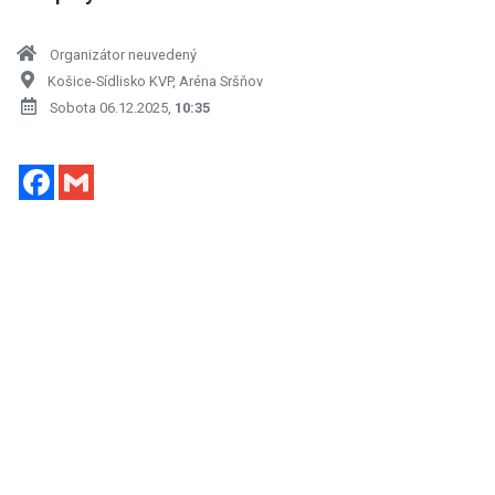
Organizátor neuvedený
Košice-Sídlisko KVP, Aréna Sršňov
Sobota 06.12.2025,
10:35
Facebook
Gmail