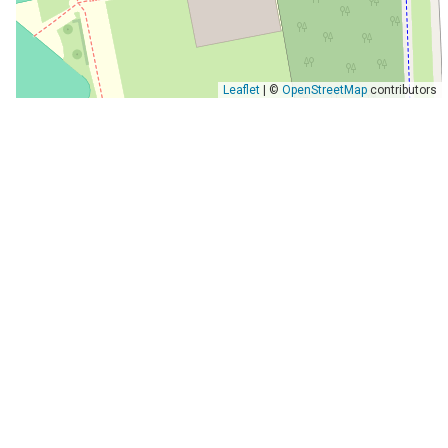
Leaflet
| ©
OpenStreetMap
contributors