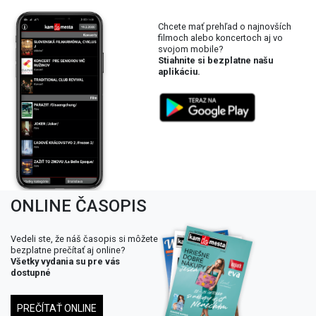
Chcete mať prehľad o najnovších
filmoch alebo koncertoch aj vo
svojom mobile?
Stiahnite si bezplatne našu
aplikáciu.
ONLINE ČASOPIS
Vedeli ste, že náš časopis si môžete
bezplatne prečítať aj online?
Všetky vydania su pre vás
dostupné
PREČÍTAŤ ONLINE