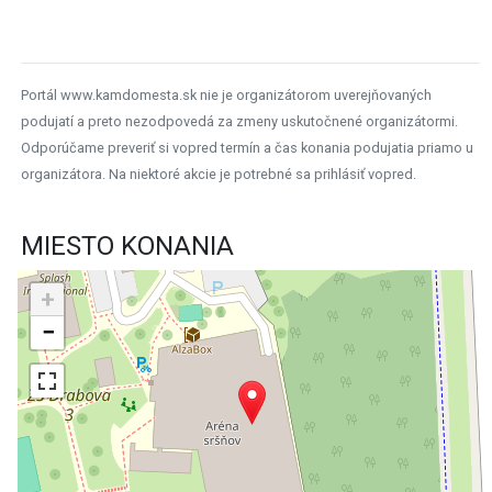
Portál www.kamdomesta.sk nie je organizátorom uverejňovaných
podujatí a preto nezodpovedá za zmeny uskutočnené organizátormi.
Odporúčame preveriť si vopred termín a čas konania podujatia priamo u
organizátora. Na niektoré akcie je potrebné sa prihlásiť vopred.
MIESTO KONANIA
+
−