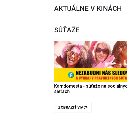
AKTUÁLNE V KINÁCH
SÚŤAŽE
Kamdomesta - súťaže na sociálny
sieťach
ZOBRAZIŤ VIAC