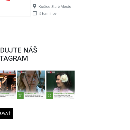
Košice-Staré Mesto
5 termínov
EDUJTE NÁŠ
STAGRAM
DOVAŤ