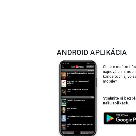
ANDROID APLIKÁCIA
Chcete mať prehľa
najnovších filmoch
koncertoch aj vo 
mobile?
Stiahnite si bezpl
našu aplikáciu.