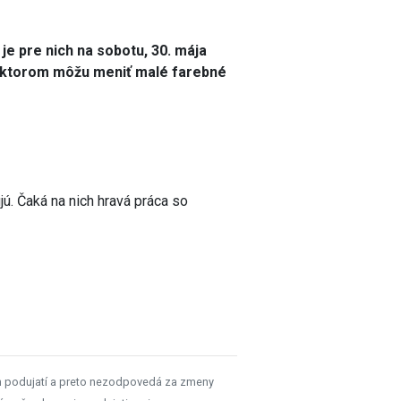
je pre nich na sobotu, 30. mája
a ktorom môžu meniť malé farebné
jú. Čaká na nich hravá práca so
h podujatí a preto nezodpovedá za zmeny