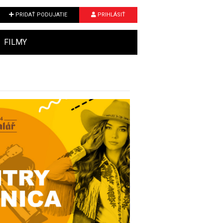
PRIDAŤ PODUJATIE
PRIHLÁSIŤ
FILMY
Next