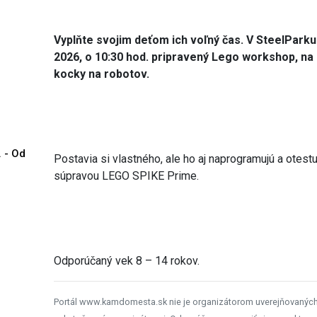
Vyplňte svojim deťom ich voľný čas. V SteelParku 
2026, o 10:30 hod. pripravený Lego workshop, n
kocky na robotov.
. - Od
Postavia si vlastného, ale ho aj naprogramujú a otestu
súpravou LEGO SPIKE Prime.
Odporúčaný vek 8 – 14 rokov.
Portál www.kamdomesta.sk nie je organizátorom uverejňovanýc