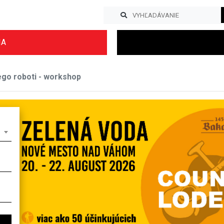
IA
go roboti - workshop
Previous