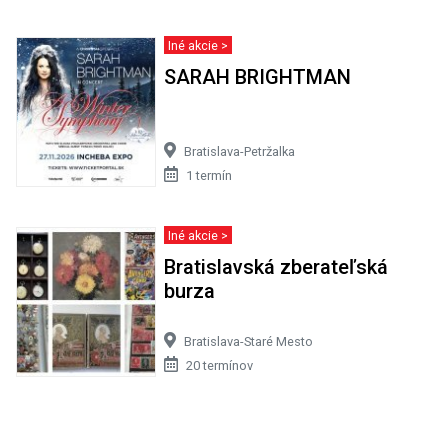
Iné akcie >
SARAH BRIGHTMAN
Bratislava-Petržalka
1 termín
Iné akcie >
Bratislavská zberateľská
burza
Bratislava-Staré Mesto
20 termínov