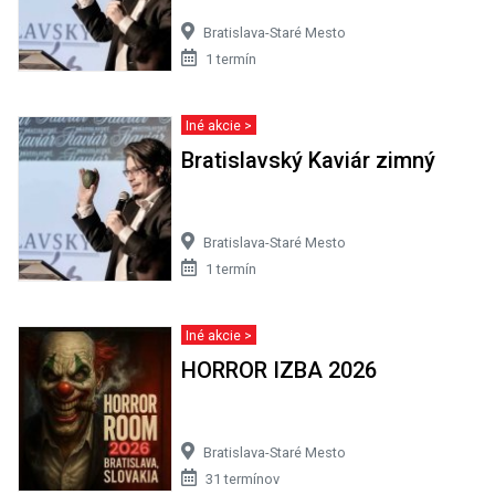
Bratislava-Staré Mesto
1 termín
Iné akcie >
Bratislavský Kaviár zimný
Bratislava-Staré Mesto
1 termín
Iné akcie >
HORROR IZBA 2026
Bratislava-Staré Mesto
31 termínov