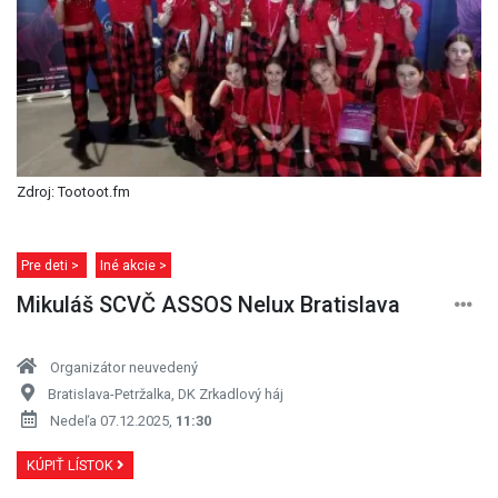
Zdroj: Tootoot.fm
Pre deti >
Iné akcie >
Mikuláš SCVČ ASSOS Nelux Bratislava
Organizátor neuvedený
Bratislava-Petržalka, DK Zrkadlový háj
Nedeľa 07.12.2025,
11:30
KÚPIŤ LÍSTOK