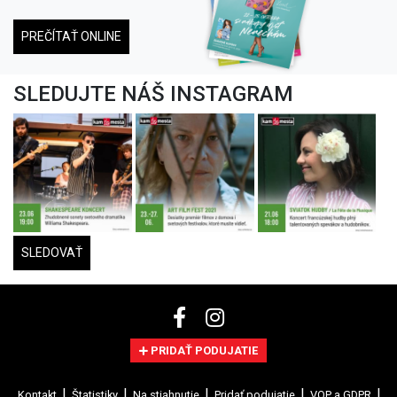
PREČÍTAŤ ONLINE
SLEDUJTE NÁŠ INSTAGRAM
SLEDOVAŤ
PRIDAŤ PODUJATIE
Kontakt
Štatistiky
Na stiahnutie
Pridať podujatie
VOP a GDPR