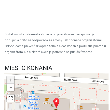
Portál www.kamdomesta.sk nie je organizátorom uverejňovaných
podujatí a preto nezodpovedá za zmeny uskutočnené organizátormi.
Odporúčame preveriť si vopred termín a čas konania podujatia priamo u
organizátora. Na niektoré akcie je potrebné sa prihlásiť vopred.
MIESTO KONANIA
+
−