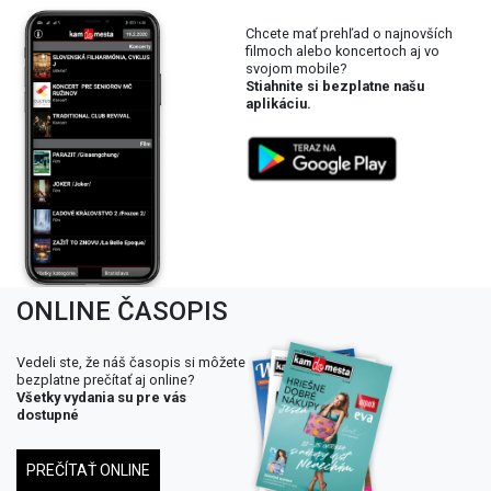
Chcete mať prehľad o najnovších
filmoch alebo koncertoch aj vo
svojom mobile?
Stiahnite si bezplatne našu
aplikáciu.
ONLINE ČASOPIS
Vedeli ste, že náš časopis si môžete
bezplatne prečítať aj online?
Všetky vydania su pre vás
dostupné
PREČÍTAŤ ONLINE