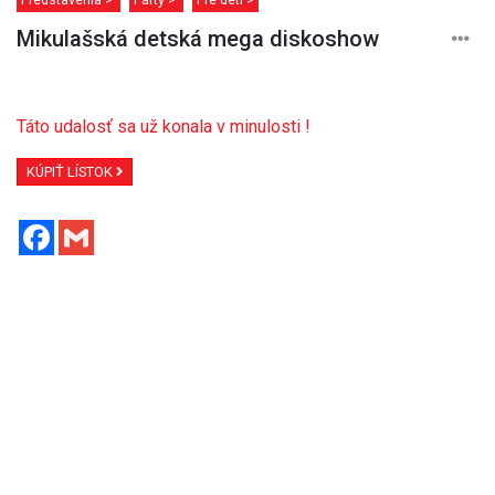
Mikulašská detská mega diskoshow
Táto udalosť sa už konala v minulosti !
KÚPIŤ LÍSTOK
Facebook
Gmail