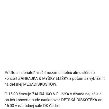
Príďte si s priateľmi užiť nezameniteľnú atmosféru na
koncert ZAHRAJKA & MYŠKY ELIŠKY a potom sa vyblázniť
na detskej MEGADISKOSHOW.
O 15:00 štartuje ZAHRAJKO & ELIŠKA v divadelnej sále a
po ich koncerte bude nasledovať DETSKÁ DISKOTÉKA od
16:00 v estrádnej sále DK Čadca.