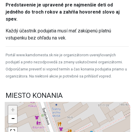
Predstavenie je upravené pre najmenšie deti od
jedného do troch rokov a zahŕňa hovorené slovo aj
spev.
Každý účastník podujatia musí mať zakúpenú platnú
vstupenku bez ohľadu na vek.
Portál www.kamdomesta.sk nie je organizátorom uverejňovaných
podujatí a preto nezodpovedá za zmeny uskutočnené organizátormi.
Odporúčame preveriť si vopred termín a čas konania podujatia priamo u
organizátora. Na niektoré akcie je potrebné sa prihlásiť vopred.
MIESTO KONANIA
+
−