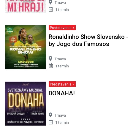
Trnava
1 termín
Predstavenia >
Ronaldinho Show Slovensko -
by Jogo dos Famosos
Trnava
1 termín
Predstavenia >
DONAHA!
Trnava
1 termín