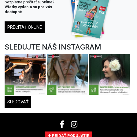
bezplatne prečítať aj online?
Všetky vydania su pre vás
dostupné
PREČÍTAŤ ONLINE
SLEDUJTE NÁŠ INSTAGRAM
SLEDOVAŤ
PRIDAŤ PODUJATIE