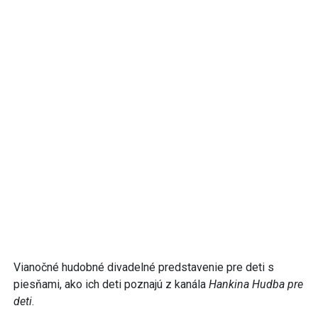
Vianočné hudobné divadelné predstavenie pre deti s
piesňami, ako ich deti poznajú z kanála
Hankina Hudba pre
deti
.