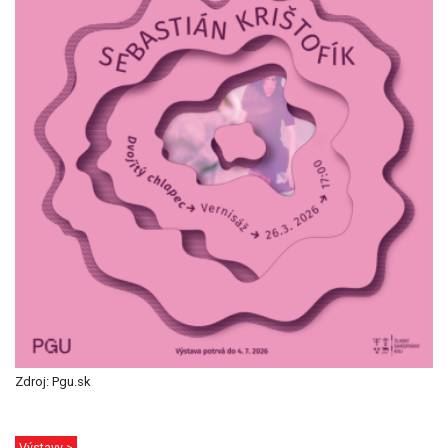
Zdroj: Pgu.sk
Výstavy >