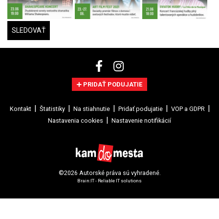
SLEDOVAŤ
PRIDAŤ PODUJATIE
Kontakt
Štatistiky
Na stiahnutie
Pridať podujatie
VOP a GDPR
Nastavenia cookies
Nastavenie notifikácií
©2026 Autorské práva sú vyhradené.
Brain:IT - Reliable IT solutions