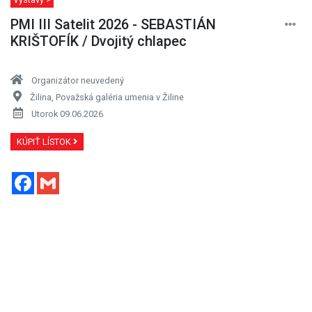
PMI III Satelit 2026 - SEBASTIÁN
KRIŠTOFÍK / Dvojitý chlapec
Organizátor neuvedený
Žilina, Považská galéria umenia v Žiline
Utorok 09.06.2026
KÚPIŤ LÍSTOK
Facebook
Gmail