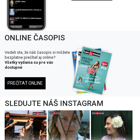
ONLINE ČASOPIS
Vedeli ste, že náš časopis si môžete
bezplatne prečítať aj online?
Všetky vydania su pre vás
dostupné
PREČÍTAŤ ONLINE
SLEDUJTE NÁŠ INSTAGRAM