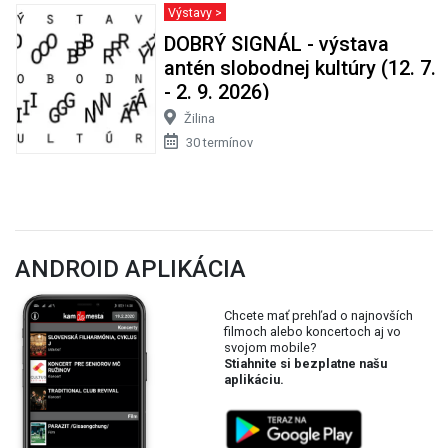
Výstavy >
DOBRÝ SIGNÁL - výstava
antén slobodnej kultúry (12. 7.
- 2. 9. 2026)
Žilina
30 termínov
ANDROID APLIKÁCIA
Chcete mať prehľad o najnovších
filmoch alebo koncertoch aj vo
svojom mobile?
Stiahnite si bezplatne našu
aplikáciu.