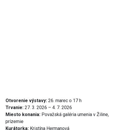
Otvorenie výstavy:
26. marec o 17 h
Trvanie:
27. 3. 2026 – 4. 7. 2026
Miesto konania:
Považská galéria umenia v Žiline,
prízemie
Kurátorka:
Kristína Hermanová