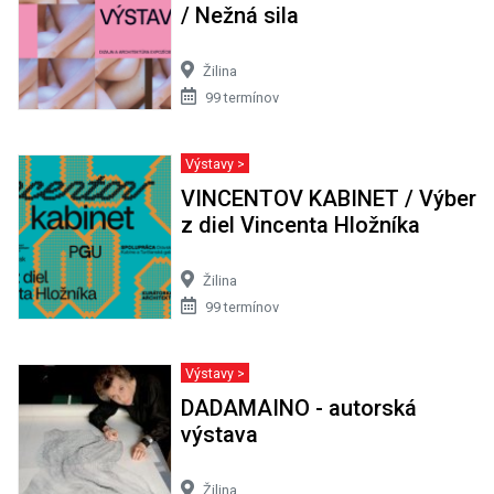
/ Nežná sila
Žilina
99 termínov
Výstavy >
VINCENTOV KABINET / Výber
z diel Vincenta Hložníka
Žilina
99 termínov
Výstavy >
DADAMAINO - autorská
výstava
Žilina