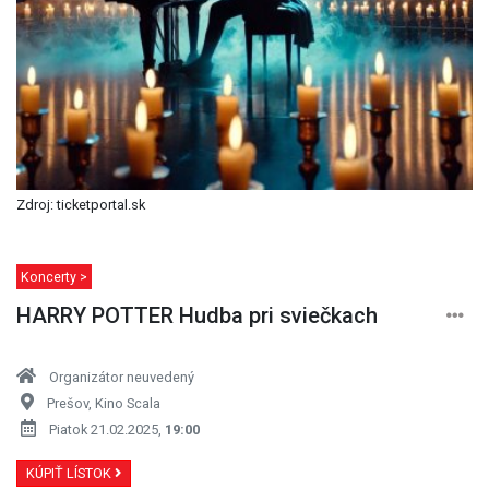
Zdroj: ticketportal.sk
Koncerty >
HARRY POTTER Hudba pri sviečkach
Organizátor neuvedený
Prešov, Kino Scala
Piatok 21.02.2025,
19:00
KÚPIŤ LÍSTOK