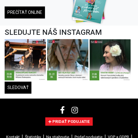
PREČÍTAŤ ONLINE
SLEDUJTE NÁŠ INSTAGRAM
SLEDOVAŤ
PRIDAŤ PODUJATIE
Kontakt
Štatistiky
Na stiahnutie
Pridať podujatie
VOP a GDPR