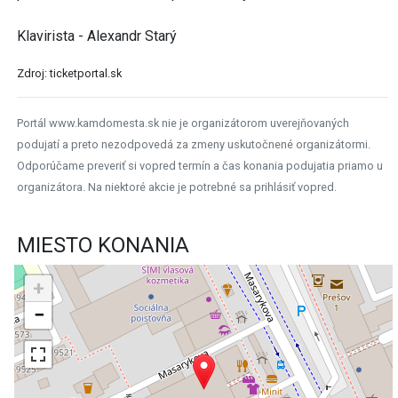
Klavirista - Alexandr Starý
Zdroj: ticketportal.sk
Portál www.kamdomesta.sk nie je organizátorom uverejňovaných
podujatí a preto nezodpovedá za zmeny uskutočnené organizátormi.
Odporúčame preveriť si vopred termín a čas konania podujatia priamo u
organizátora. Na niektoré akcie je potrebné sa prihlásiť vopred.
MIESTO KONANIA
+
−