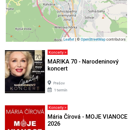
Leaflet
| ©
OpenStreetMap
contributors
Koncerty >
MARIKA 70 - Narodeninový
koncert
Prešov
1 termín
Koncerty >
Mária Čírová - MOJE VIANOCE
2026