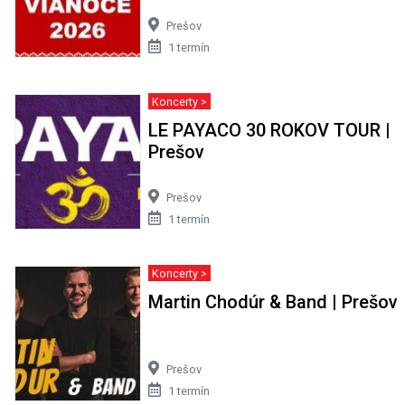
Prešov
1 termín
Koncerty >
LE PAYACO 30 ROKOV TOUR |
Prešov
Prešov
1 termín
Koncerty >
Martin Chodúr & Band | Prešov
Prešov
1 termín