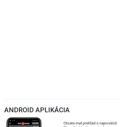
ANDROID APLIKÁCIA
Chcete mať prehľad o najnovších