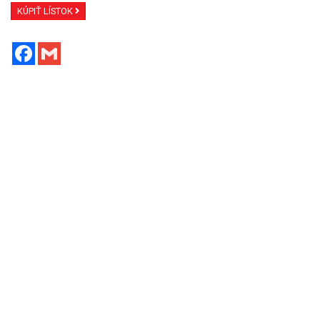
KÚPIŤ LÍSTOK
Facebook
Gmail