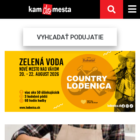
VYHĽADAŤ PODUJATIE
Previous
Next