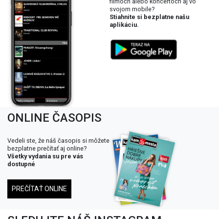
filmoch alebo koncertoch aj vo
svojom mobile?
Stiahnite si bezplatne našu
aplikáciu.
ONLINE ČASOPIS
Vedeli ste, že náš časopis si môžete
bezplatne prečítať aj online?
Všetky vydania su pre vás
dostupné
PREČÍTAŤ ONLINE