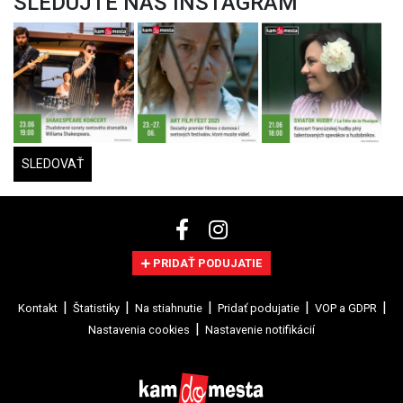
SLEDUJTE NÁŠ INSTAGRAM
SLEDOVAŤ
PRIDAŤ PODUJATIE
Kontakt
Štatistiky
Na stiahnutie
Pridať podujatie
VOP a GDPR
Nastavenia cookies
Nastavenie notifikácií