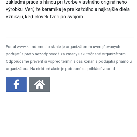
základmi práce s hlinou pri tvorbe vlastného originálneho
výrobku. Verí, že keramika je pre každého a najkrajšie diela
vznikajú, keď človek tvorí po svojom.
Portál www.kamdomesta.sk nie je organizátorom uverejňovaných
podujatí a preto nezodpovedá za zmeny uskutočnené organizátormi.
Odporúčame preveriť si vopred termín a čas konania podujatia priamo u
organizátora. Na niektoré akcie je potrebné sa prihlásiť vopred.