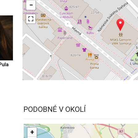
−
Pula
PODOBNÉ V OKOLÍ
+