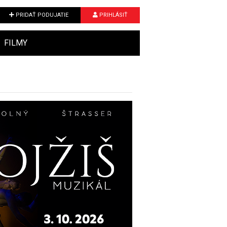
PRIDAŤ PODUJATIE
PRIHLÁSIŤ
FILMY
Next