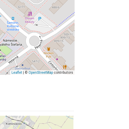
Leaflet
| ©
OpenStreetMap
contributors