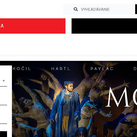
IA
Previous