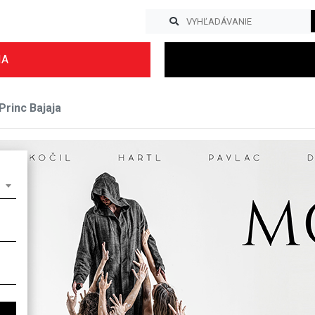
IA
Princ Bajaja
Previous