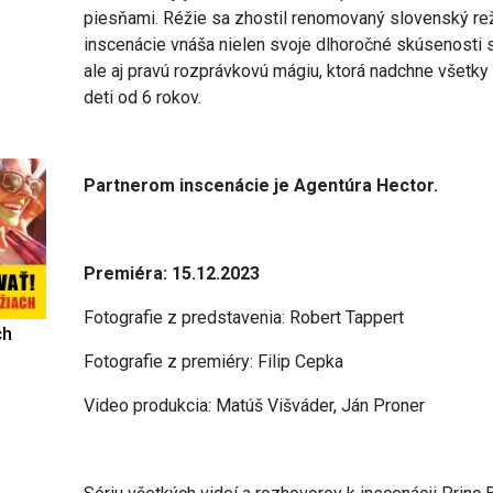
piesňami. Réžie sa zhostil renomovaný slovenský rež
inscenácie vnáša nielen svoje dlhoročné skúsenosti
ale aj pravú rozprávkovú mágiu, ktorá nadchne všetk
deti od 6 rokov.
Partnerom inscenácie je Agentúra Hector.
Premiéra: 15.12.2023
Fotografie z predstavenia: Robert Tappert
ch
Fotografie z premiéry: Filip Cepka
Video produkcia: Matúš Višváder, Ján Proner