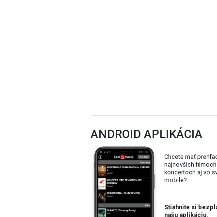
ANDROID APLIKÁCIA
Chcete mať prehľa
najnovších filmoch
koncertoch aj vo 
mobile?
Stiahnite si bezpl
našu aplikáciu.