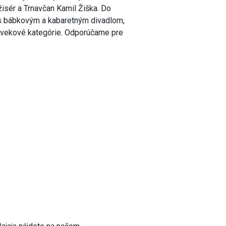
isér a Trnavčan Kamil Žiška. Do
 s bábkovým a kabaretným divadlom,
y vekové kategórie. Odporúčame pre