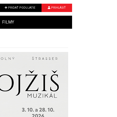
PRIDAŤ PODUJATIE
PRIHLÁSIŤ
FILMY
Next