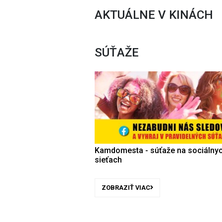
AKTUÁLNE V KINÁCH
SÚŤAŽE
Kamdomesta - súťaže na sociálny
sieťach
ZOBRAZIŤ VIAC