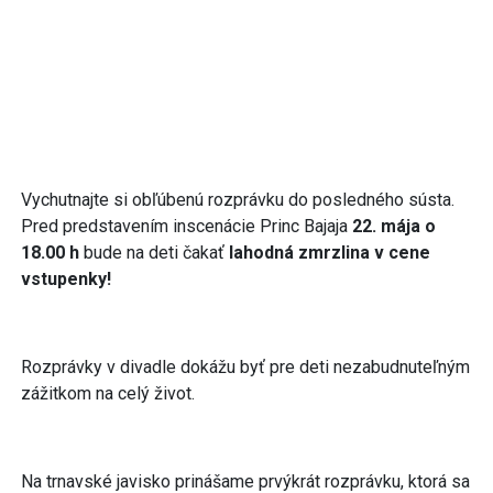
Vychutnajte si obľúbenú rozprávku do posledného sústa.
Pred predstavením inscenácie Princ Bajaja
22. mája o
18.00 h
bude na deti čakať
lahodná zmrzlina v cene
vstupenky!
Rozprávky v divadle dokážu byť pre deti nezabudnuteľným
zážitkom na celý život.
Na trnavské javisko prinášame prvýkrát rozprávku, ktorá sa