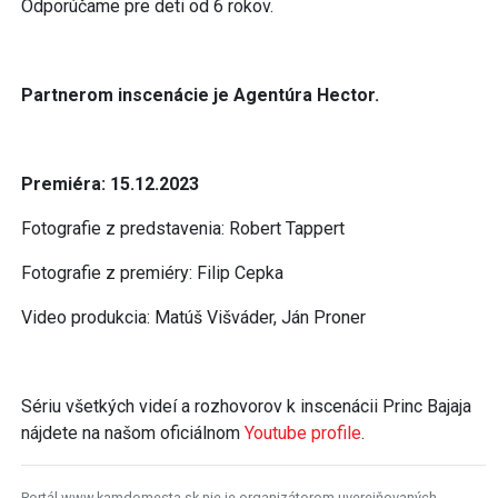
Odporúčame pre deti od 6 rokov.
Partnerom inscenácie je Agentúra Hector.
Premiéra: 15.12.2023
Fotografie z predstavenia: Robert Tappert
Fotografie z premiéry: Filip Cepka
Video produkcia: Matúš Višváder, Ján Proner
Sériu všetkých videí a rozhovorov k inscenácii Princ Bajaja
nájdete na našom oficiálnom
Youtube profile
.
Portál www.kamdomesta.sk nie je organizátorom uverejňovaných