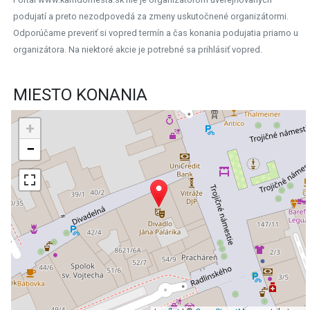
podujatí a preto nezodpovedá za zmeny uskutočnené organizátormi.
Odporúčame preveriť si vopred termín a čas konania podujatia priamo u
organizátora. Na niektoré akcie je potrebné sa prihlásiť vopred.
MIESTO KONANIA
+
−